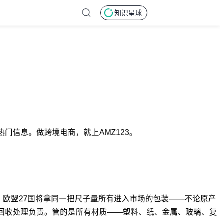
知识星球
门信息。做跨境电商，就上AMZ123。
起，欧盟27国将拿同一把尺子量所有进入市场的包装——不论原产
的回收处理负责。管的是所有材质——塑料、纸、金属、玻璃、复