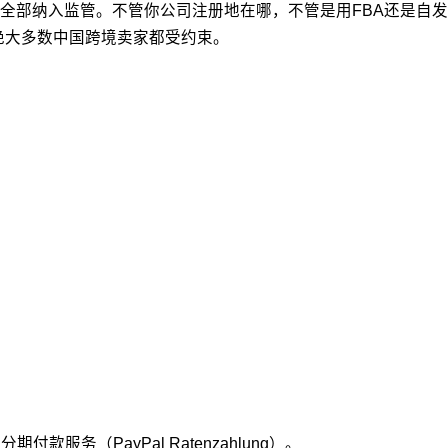
全部纳入监管。不管你公司注册地在哪，不管是用FBA还是自发
绝大多数中国跨境卖家都受约束。
款服务（PayPal Ratenzahlung）。