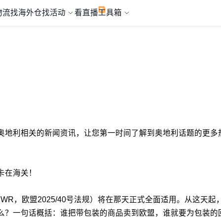
物流
找海外仓
找活动
看直播
工具箱
择与奥地利相关的新闻资讯，让您第一时间了解到奥地利话题的更多热
卡在海关！
WR，欧盟2025/40号法规）将在那天正式全面适用。从这天
什么？一句话概括：谁把带包装的商品卖到欧盟，谁就要为包装