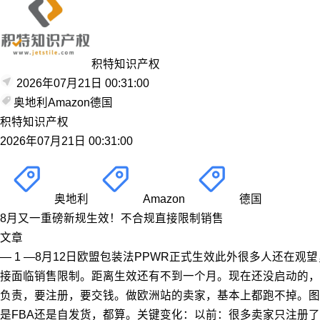
积特知识产权
2026年07月21日 00:31:00
奥地利
Amazon
德国
积特知识产权
2026年07月21日 00:31:00
奥地利
Amazon
德国
8月又一重磅新规生效！不合规直接限制销售
文章
— 1 —8月12日欧盟包装法PPWR正式生效此外很多人还在
接面临销售限制。距离生效还有不到一个月。现在还没启动的，
负责，要注册，要交钱。做欧洲站的卖家，基本上都跑不掉。图
是FBA还是自发货，都算。关键变化：以前：很多卖家只注册