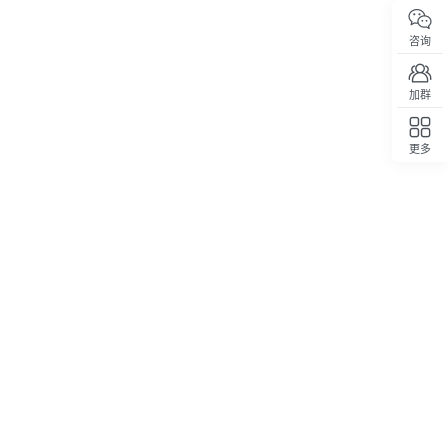
咨询
加群
更多
回顶部