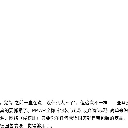
观望，觉得"之前一直在说，没什么大不了"。但这次不一样——亚
真的要抓紧了。PPWR全称《包装与包装废弃物法规》简单来
源：网络（侵权删）只要你在任何欧盟国家销售带包装的商品，
了德国包装法，觉得够用了。