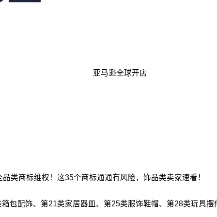
亚马逊全球开店
洛世奇发起全品类商标维权！这35个商标通通有风险，饰品类卖家速看！
8 类箱包配饰、第21类家居器皿、第25类服饰鞋帽、第28类