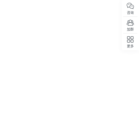
咨询
加群
更多
回顶部