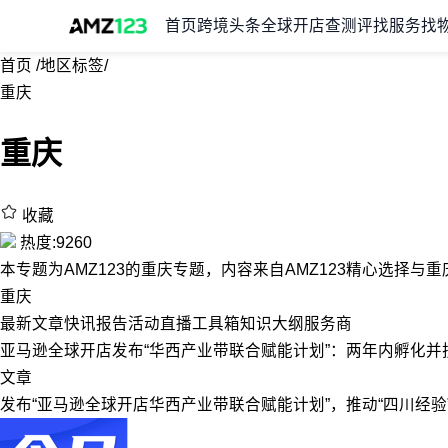
首页
跨境头条
全球开店
查测评
找服务
找
首页
/
地区标签
/
重庆
重庆
收藏
热度:9260
本专题为AMZ123的重庆专题，内容来自AMZ123精心选择
重庆
最新
文章
快讯
报告
活动
直播
工具箱
知识大纲
服务商
亚马逊全球开店发布“华西产业带联合赋能计划”：两年内孵化并
文章
发布“亚马逊全球开店华西产业带联合赋能计划”，推动“四川经验