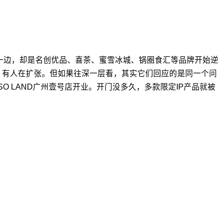
另一边，却是名创优品、喜茶、蜜雪冰城、锅圈食汇等品牌开始逆
缩，有人在扩张。但如果往深一层看，其实它们回应的是同一个问
O LAND广州壹号店开业。开门没多久，多款限定IP产品就被