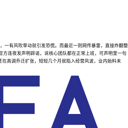
，一有风吹草动就引发恐慌。而最近一则网传暴雷，直接炸翻整
管官方连夜发声明辟谣，说核心团队都在正常上班，可声明里一句
年还在高调乔迁扩张，短短几个月就陷入经营风波，业内始料未