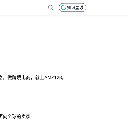
知识星球
。做跨境电商，就上AMZ123。
家面向全球的卖家