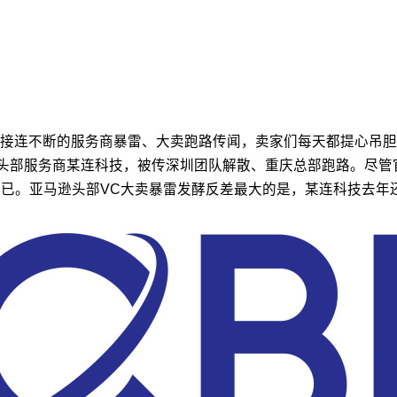
接连不断的服务商暴雷、大卖跑路传闻，卖家们每天都提心吊胆
VC头部服务商某连科技，被传深圳团队解散、重庆总部跑路。尽
虑不已。亚马逊头部VC大卖暴雷发酵反差最大的是，某连科技去