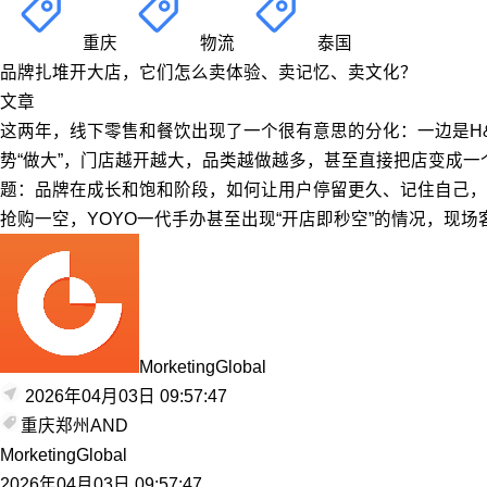
重庆
物流
泰国
品牌扎堆开大店，它们怎么卖体验、卖记忆、卖文化？
文章
这两年，线下零售和餐饮出现了一个很有意思的分化：一边是H
势“做大”，门店越开越大，品类越做越多，甚至直接把店变成
题：品牌在成长和饱和阶段，如何让用户停留更久、记住自己，并找
抢购一空，YOYO一代手办甚至出现“开店即秒空”的情况，现
MorketingGlobal
2026年04月03日 09:57:47
重庆
郑州
AND
MorketingGlobal
2026年04月03日 09:57:47