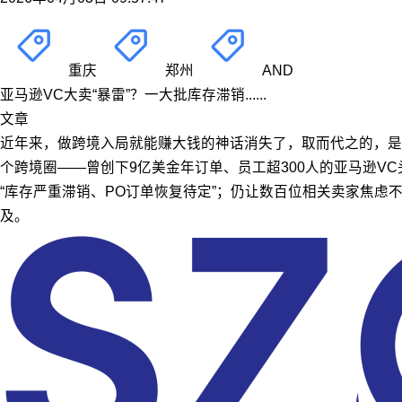
重庆
郑州
AND
亚马逊VC大卖“暴雷”？一大批库存滞销......
文章
近年来，做跨境入局就能赚大钱的神话消失了，取而代之的，是
个跨境圈——曾创下9亿美金年订单、员工超300人的亚马逊
“库存严重滞销、PO订单恢复待定”；仍让数百位相关卖家焦
及。