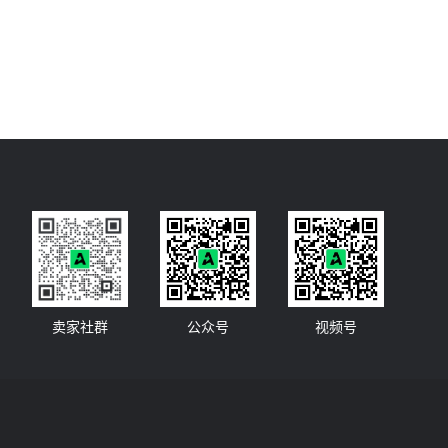
卖家社群
公众号
视频号