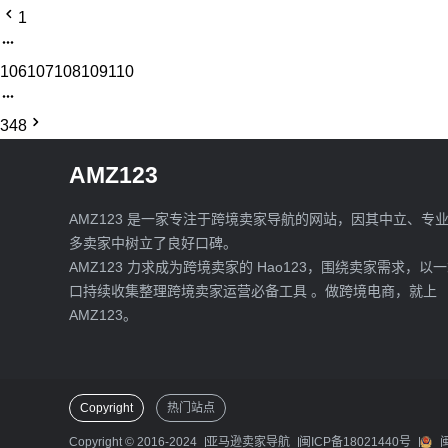
1
106
107
108
109
110
348
AMZ123
AMZ123 是一家专注于跨境卖家导航的网站，因其中立、专
多卖家中树立了良好口碑。
AMZ123 力求成为跨境卖家的 Hao123，围绕卖家需求，以
口持续收集整理跨境卖家运营必备工具 。做跨境电商，就上
AMZ123。
Copyright
热门站点
Copyright © 2016-2024
亚马逊卖家导航
闽ICP备18021440号