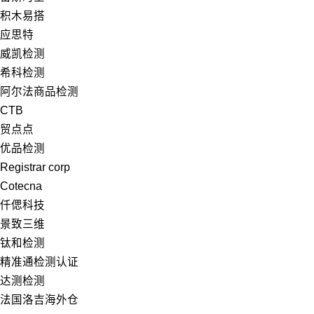
积木易搭
应思特
威凯检测
希科检测
阿尔法商品检测
CTB
贸点点
优品检测
Registrar corp
Cotecna
仟偲科技
景致三维
钛和检测
精准通检测认证
达测检测
法国洛吉海外仓