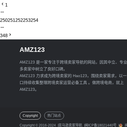
1
250
251
252
253
254
348
AMZ123
AMZ123 是一家专注于跨境卖家导航的网站，因其中立、专
多卖家中树立了良好口碑。
AMZ123 力求成为跨境卖家的 Hao123，围绕卖家需求，以
口持续收集整理跨境卖家运营必备工具 。做跨境电商，就上
AMZ123。
Copyright
热门站点
Copyright © 2016-2024
亚马逊卖家导航
闽ICP备18021440号