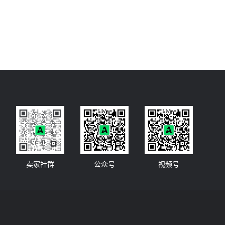
卖家社群
公众号
视频号