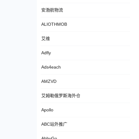
安渤航物流
ALIOTHMOB
艾维
Adfly
Ads4each
AMZVD
艾姆勒俄罗斯海外仓
Apollo
ABC站外推广
AbbyGo