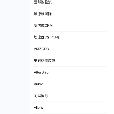
爱邮购物流
埃德维国际
安信成CRM
埃比西恩(IPCN)
AMZCFO
安时达供应链
AfterShip
Aukro
阿玛国际
Alibris