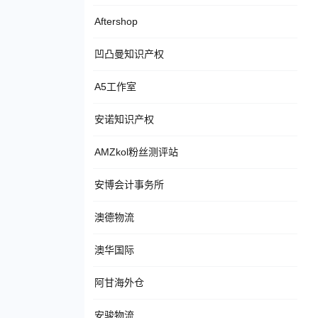
Aftershop
凹凸曼知识产权
A5工作室
安诺知识产权
AMZkol粉丝测评站
安博会计事务所
澳德物流
澳华国际
阿甘海外仓
安骏物流