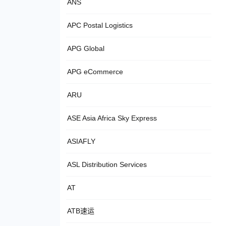
ANS
APC Postal Logistics
APG Global
APG eCommerce
ARU
ASE Asia Africa Sky Express
ASIAFLY
ASL Distribution Services
AT
ATB速运