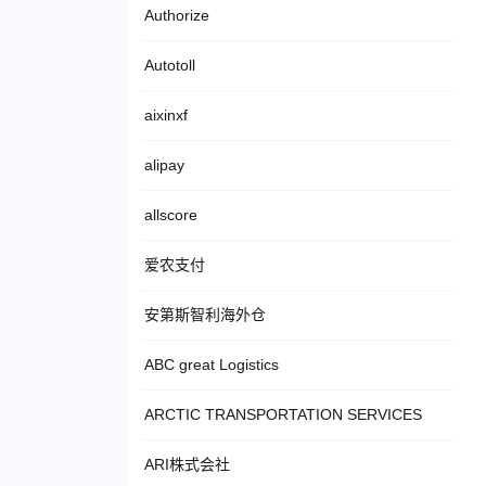
Authorize
Autotoll
aixinxf
alipay
allscore
爱农支付
安第斯智利海外仓
ABC great Logistics
ARCTIC TRANSPORTATION SERVICES
ARI株式会社