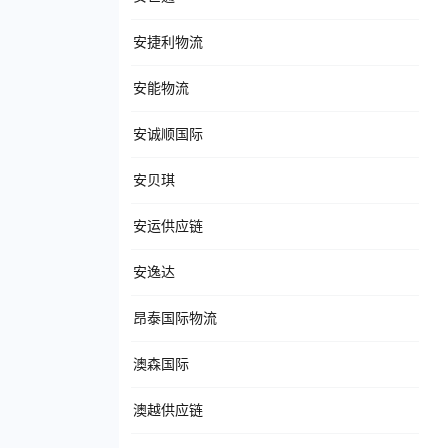
安捷利物流
安能物流
安诚顺国际
安贝琪
安运供应链
安逸达
昂泰国际物流
澳森国际
澳越供应链