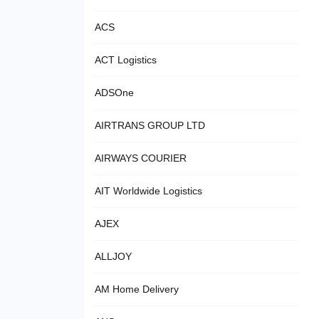
ACS
ACT Logistics
ADSOne
AIRTRANS GROUP LTD
AIRWAYS COURIER
AIT Worldwide Logistics
AJEX
ALLJOY
AM Home Delivery