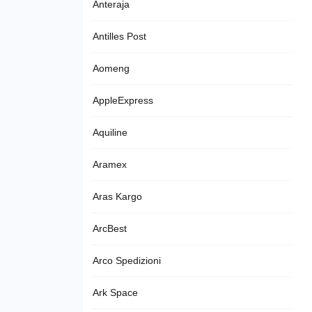
Anteraja
Antilles Post
Aomeng
AppleExpress
Aquiline
Aramex
Aras Kargo
ArcBest
Arco Spedizioni
Ark Space