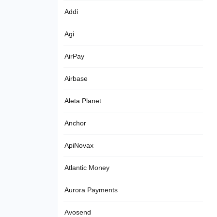
Addi
Agi
AirPay
Airbase
Aleta Planet
Anchor
ApiNovax
Atlantic Money
Aurora Payments
Avosend