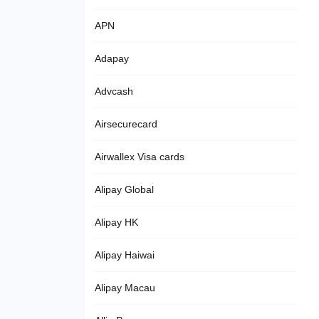
APN
Adapay
Advcash
Airsecurecard
Airwallex Visa cards
Alipay Global
Alipay HK
Alipay Haiwai
Alipay Macau