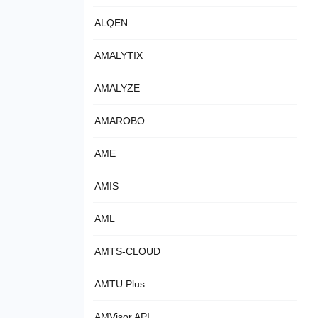
ALQEN
AMALYTIX
AMALYZE
AMAROBO
AME
AMIS
AML
AMTS-CLOUD
AMTU Plus
AMVisor API