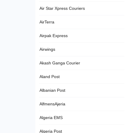
Air Star Xpress Couriers
AirTerra
Airpak Express
Airwings
Akash Ganga Courier
Aland Post
Albanian Post
AlfmensAjeria
Algeria EMS
Algeria Post