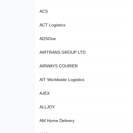
ACS
ACT Logistics
ADSOne
AIRTRANS GROUP LTD
AIRWAYS COURIER
AIT Worldwide Logistics
AJEX
ALLJOY
AM Home Delivery