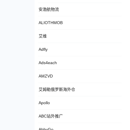
安渤航物流
ALIOTHMOB
艾维
Adfly
Ads4each
AMZVD
艾姆勒俄罗斯海外仓
Apollo
ABC站外推广
AbbyGo