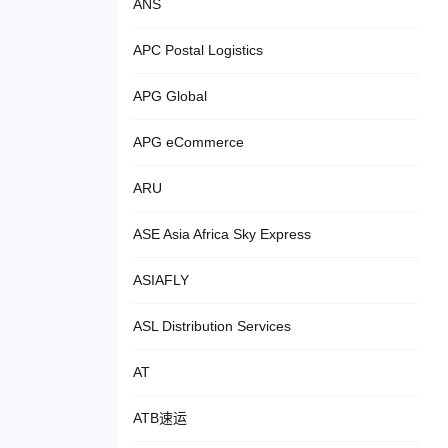
ANS
APC Postal Logistics
APG Global
APG eCommerce
ARU
ASE Asia Africa Sky Express
ASIAFLY
ASL Distribution Services
AT
ATB速运