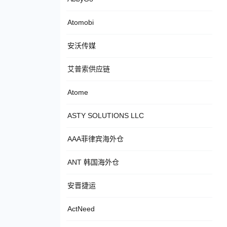
Atomobi
安沃传媒
艾普索供应链
Atome
ASTY SOLUTIONS LLC
AAA菲律宾海外仓
ANT 韩国海外仓
安晋捷运
ActNeed