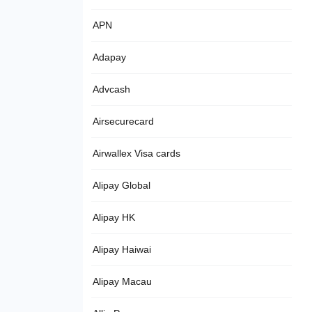
APN
Adapay
Advcash
Airsecurecard
Airwallex Visa cards
Alipay Global
Alipay HK
Alipay Haiwai
Alipay Macau