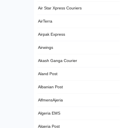
Air Star Xpress Couriers
AirTerra
Airpak Express
Airwings
Akash Ganga Courier
Aland Post
Albanian Post
AlfmensAjeria
Algeria EMS
Algeria Post