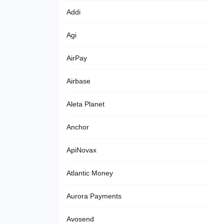
Addi
Agi
AirPay
Airbase
Aleta Planet
Anchor
ApiNovax
Atlantic Money
Aurora Payments
Avosend