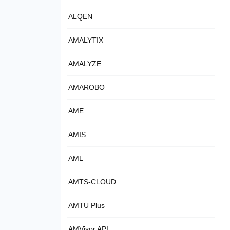
ALQEN
AMALYTIX
AMALYZE
AMAROBO
AME
AMIS
AML
AMTS-CLOUD
AMTU Plus
AMVisor API