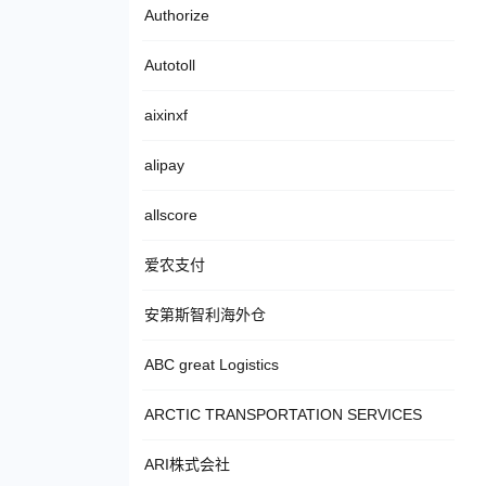
Authorize
Autotoll
aixinxf
alipay
allscore
爱农支付
安第斯智利海外仓
ABC great Logistics
ARCTIC TRANSPORTATION SERVICES
ARI株式会社