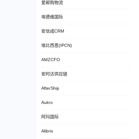
爱邮购物流
埃德维国际
安信成CRM
埃比西恩(IPCN)
AMZCFO
安时达供应链
AfterShip
Aukro
阿玛国际
Alibris