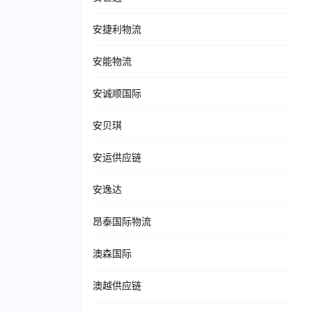
安捷利物流
安能物流
安诚顺国际
安贝琪
安运供应链
安逸达
昂泰国际物流
澳森国际
澳越供应链