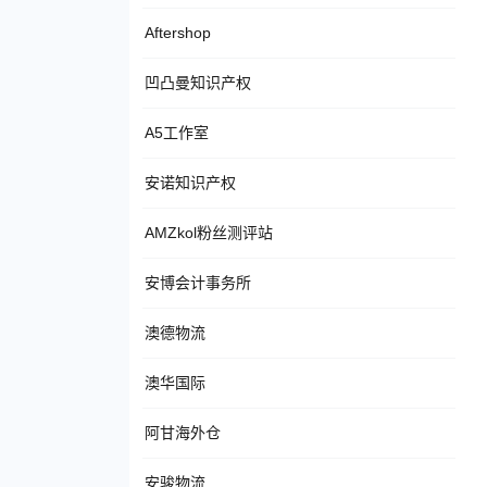
Aftershop
凹凸曼知识产权
A5工作室
安诺知识产权
AMZkol粉丝测评站
安博会计事务所
澳德物流
澳华国际
阿甘海外仓
安骏物流