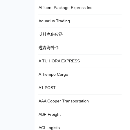
Affluent Package Express Inc
Aquarius Trading
艾杜克供应链
遨森海外仓
A TU HORA EXPRESS
A Tiempo Cargo
A1 POST
AAA Cooper Transportation
ABF Freight
ACI Logistix