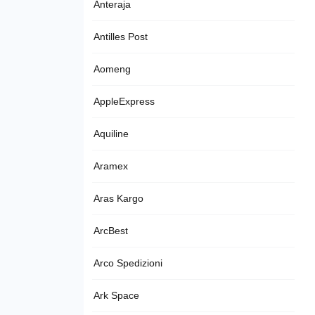
Anteraja
Antilles Post
Aomeng
AppleExpress
Aquiline
Aramex
Aras Kargo
ArcBest
Arco Spedizioni
Ark Space