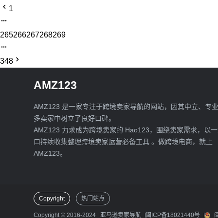
1
265
266
267
268
269
348
AMZ123
AMZ123 是一家专注于跨境卖家导航的网站，因其中立、专
多卖家中树立了良好口碑。
AMZ123 力求成为跨境卖家的 Hao123，围绕卖家需求，以
口持续收集整理跨境卖家运营必备工具 。做跨境电商，就上
AMZ123。
Copyright
热门站点
Copyright © 2016-2024
亚马逊卖家导航
闽ICP备18021440号