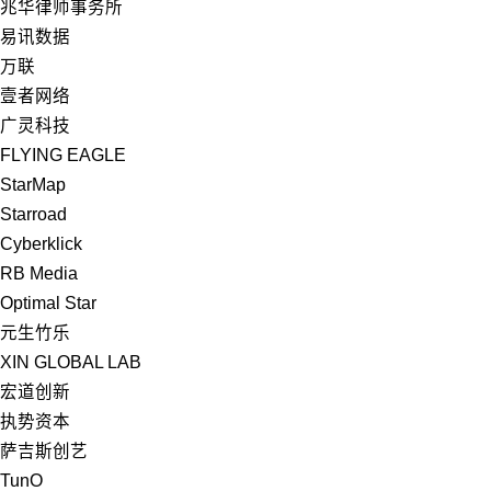
兆华律师事务所
易讯数据
万联
壹者网络
广灵科技
FLYING EAGLE
StarMap
Starroad
Cyberklick
RB Media
Optimal Star
元生竹乐
XIN GLOBAL LAB
宏道创新
执势资本
萨吉斯创艺
TunO