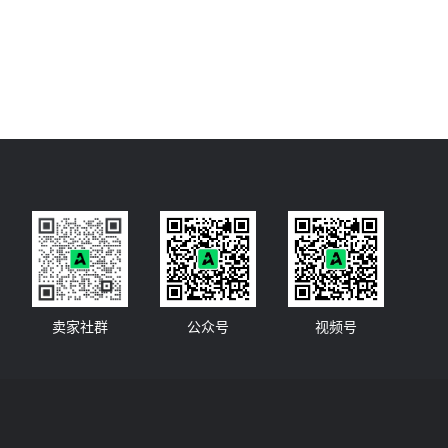
卖家社群
公众号
视频号