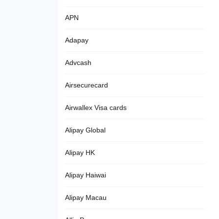
APN
Adapay
Advcash
Airsecurecard
Airwallex Visa cards
Alipay Global
Alipay HK
Alipay Haiwai
Alipay Macau