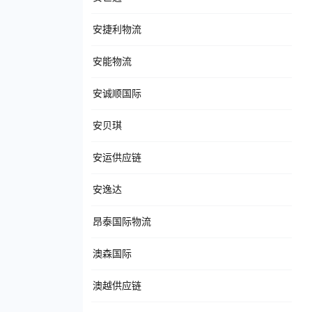
安捷利物流
安能物流
安诚顺国际
安贝琪
安运供应链
安逸达
昂泰国际物流
澳森国际
澳越供应链