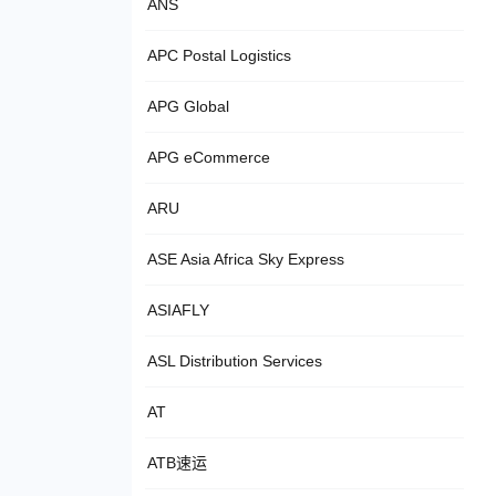
ANS
APC Postal Logistics
APG Global
APG eCommerce
ARU
ASE Asia Africa Sky Express
ASIAFLY
ASL Distribution Services
AT
ATB速运