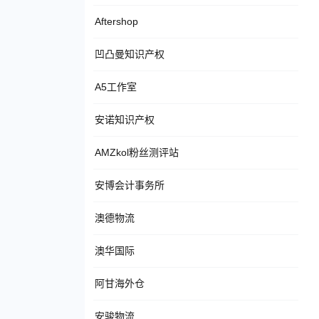
Aftershop
凹凸曼知识产权
A5工作室
安诺知识产权
AMZkol粉丝测评站
安博会计事务所
澳德物流
澳华国际
阿甘海外仓
安骏物流