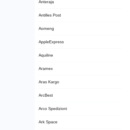
Anteraja
Antilles Post
Aomeng
AppleExpress
Aquiline
Aramex
Aras Kargo
ArcBest
Arco Spedizioni
Ark Space