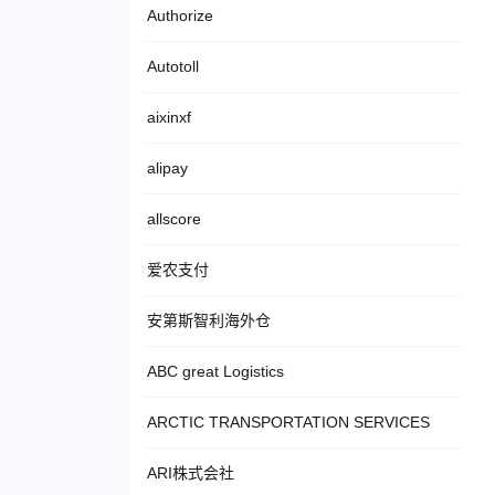
Authorize
Autotoll
aixinxf
alipay
allscore
爱农支付
安第斯智利海外仓
ABC great Logistics
ARCTIC TRANSPORTATION SERVICES
ARI株式会社