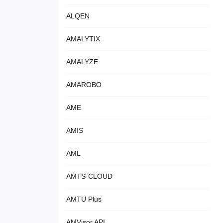
ALQEN
AMALYTIX
AMALYZE
AMAROBO
AME
AMIS
AML
AMTS-CLOUD
AMTU Plus
AMVisor API