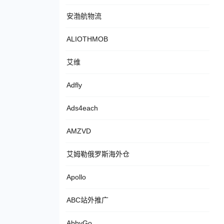
安渤航物流
ALIOTHMOB
艾维
Adfly
Ads4each
AMZVD
艾姆勒俄罗斯海外仓
Apollo
ABC站外推广
AbbyGo