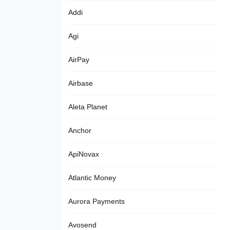
Addi
Agi
AirPay
Airbase
Aleta Planet
Anchor
ApiNovax
Atlantic Money
Aurora Payments
Avosend