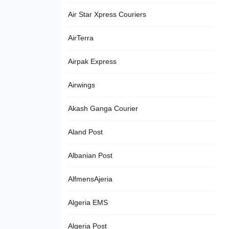
Air Star Xpress Couriers
AirTerra
Airpak Express
Airwings
Akash Ganga Courier
Aland Post
Albanian Post
AlfmensAjeria
Algeria EMS
Algeria Post