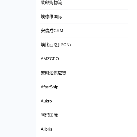
爱邮购物流
埃德维国际
安信成CRM
埃比西恩(IPCN)
AMZCFO
安时达供应链
AfterShip
Aukro
阿玛国际
Alibris