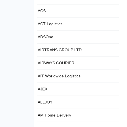
ACS
ACT Logistics
ADSOne
AIRTRANS GROUP LTD
AIRWAYS COURIER
AIT Worldwide Logistics
AJEX
ALLJOY
AM Home Delivery