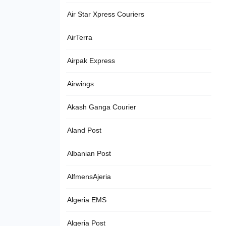
Air Star Xpress Couriers
AirTerra
Airpak Express
Airwings
Akash Ganga Courier
Aland Post
Albanian Post
AlfmensAjeria
Algeria EMS
Algeria Post