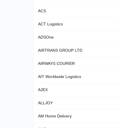
ACS
ACT Logistics
ADSOne
AIRTRANS GROUP LTD
AIRWAYS COURIER
AIT Worldwide Logistics
AJEX
ALLJOY
AM Home Delivery