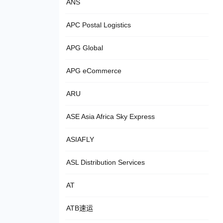
ANS
APC Postal Logistics
APG Global
APG eCommerce
ARU
ASE Asia Africa Sky Express
ASIAFLY
ASL Distribution Services
AT
ATB速运