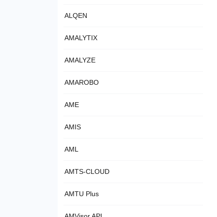
ALQEN
AMALYTIX
AMALYZE
AMAROBO
AME
AMIS
AML
AMTS-CLOUD
AMTU Plus
AMVisor API