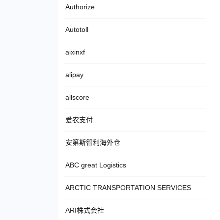
Authorize
Autotoll
aixinxf
alipay
allscore
爱农支付
安第斯智利海外仓
ABC great Logistics
ARCTIC TRANSPORTATION SERVICES
ARI株式会社