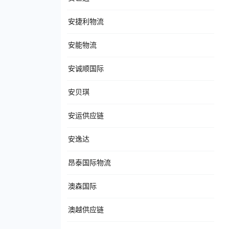
安捷利物流
安能物流
安诚顺国际
安贝琪
安运供应链
安逸达
昂泰国际物流
澳森国际
澳越供应链