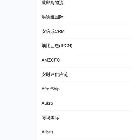
爱邮购物流
埃德维国际
安信成CRM
埃比西恩(IPCN)
AMZCFO
安时达供应链
AfterShip
Aukro
阿玛国际
Alibris