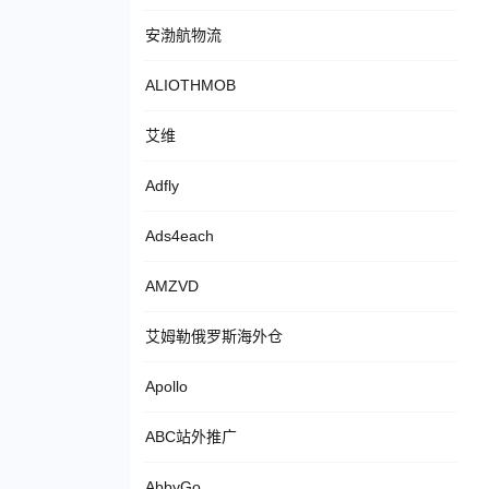
安渤航物流
ALIOTHMOB
艾维
Adfly
Ads4each
AMZVD
艾姆勒俄罗斯海外仓
Apollo
ABC站外推广
AbbyGo