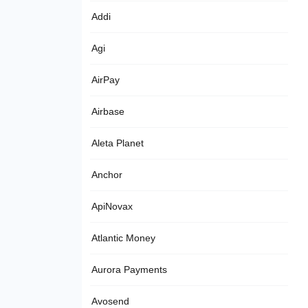
Addi
Agi
AirPay
Airbase
Aleta Planet
Anchor
ApiNovax
Atlantic Money
Aurora Payments
Avosend