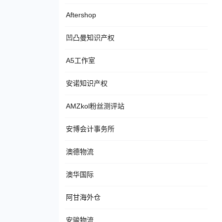
Aftershop
凹凸曼知识产权
A5工作室
安诺知识产权
AMZkol粉丝测评站
安博会计事务所
澳德物流
澳华国际
阿甘海外仓
安骏物流