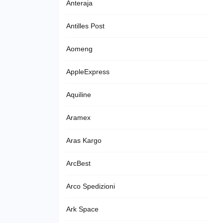
Anteraja
Antilles Post
Aomeng
AppleExpress
Aquiline
Aramex
Aras Kargo
ArcBest
Arco Spedizioni
Ark Space