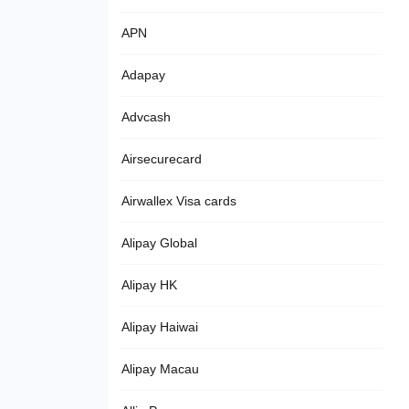
APN
Adapay
Advcash
Airsecurecard
Airwallex Visa cards
Alipay Global
Alipay HK
Alipay Haiwai
Alipay Macau