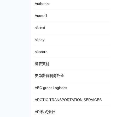
Authorize
Autotoll
aixinxf
alipay
allscore
爱农支付
安第斯智利海外仓
ABC great Logistics
ARCTIC TRANSPORTATION SERVICES
ARI株式会社