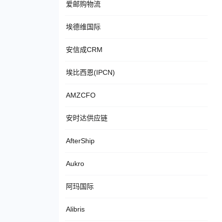
爱邮购物流
埃德维国际
安信成CRM
埃比西恩(IPCN)
AMZCFO
安时达供应链
AfterShip
Aukro
阿玛国际
Alibris