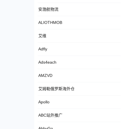
安渤航物流
ALIOTHMOB
艾维
Adfly
Ads4each
AMZVD
艾姆勒俄罗斯海外仓
Apollo
ABC站外推广
AbbyGo