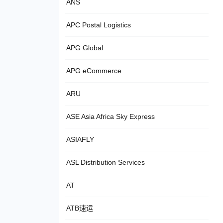
ANS
APC Postal Logistics
APG Global
APG eCommerce
ARU
ASE Asia Africa Sky Express
ASIAFLY
ASL Distribution Services
AT
ATB速运