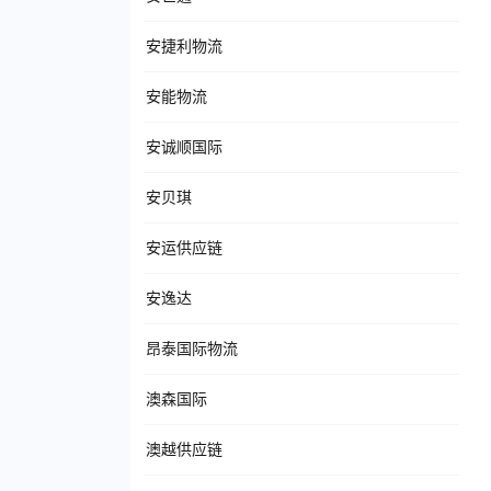
安捷利物流
安能物流
安诚顺国际
安贝琪
安运供应链
安逸达
昂泰国际物流
澳森国际
澳越供应链