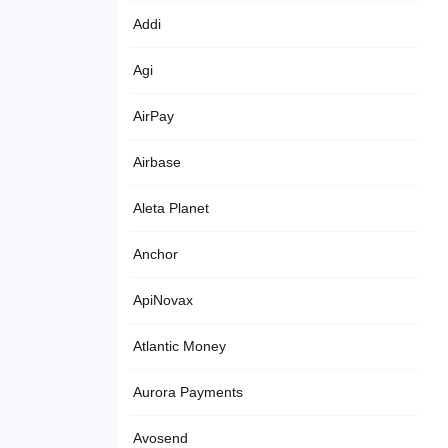
Addi
Agi
AirPay
Airbase
Aleta Planet
Anchor
ApiNovax
Atlantic Money
Aurora Payments
Avosend