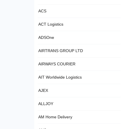
ACS
ACT Logistics
ADSOne
AIRTRANS GROUP LTD
AIRWAYS COURIER
AIT Worldwide Logistics
AJEX
ALLJOY
AM Home Delivery