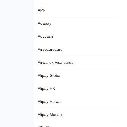
APN
Adapay
Advcash
Airsecurecard
Airwallex Visa cards
Alipay Global
Alipay HK
Alipay Haiwai
Alipay Macau