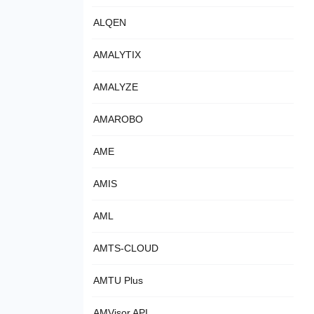
ALQEN
AMALYTIX
AMALYZE
AMAROBO
AME
AMIS
AML
AMTS-CLOUD
AMTU Plus
AMVisor API