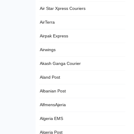
Air Star Xpress Couriers
AirTerra
Airpak Express
Airwings
Akash Ganga Courier
Aland Post
Albanian Post
AlfmensAjeria
Algeria EMS
Algeria Post