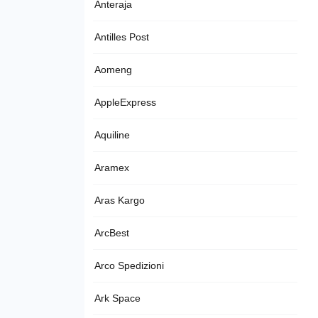
Anteraja
Antilles Post
Aomeng
AppleExpress
Aquiline
Aramex
Aras Kargo
ArcBest
Arco Spedizioni
Ark Space