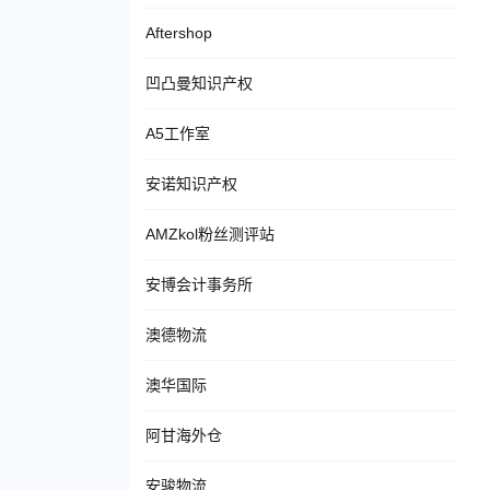
Aftershop
凹凸曼知识产权
A5工作室
安诺知识产权
AMZkol粉丝测评站
安博会计事务所
澳德物流
澳华国际
阿甘海外仓
安骏物流