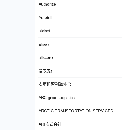
Authorize
Autotoll
aixinxf
alipay
allscore
爱农支付
安第斯智利海外仓
ABC great Logistics
ARCTIC TRANSPORTATION SERVICES
ARI株式会社