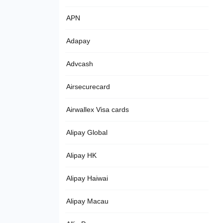
APN
Adapay
Advcash
Airsecurecard
Airwallex Visa cards
Alipay Global
Alipay HK
Alipay Haiwai
Alipay Macau