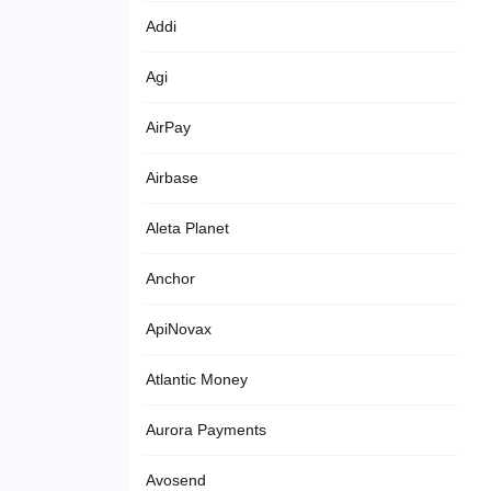
Addi
Agi
AirPay
Airbase
Aleta Planet
Anchor
ApiNovax
Atlantic Money
Aurora Payments
Avosend