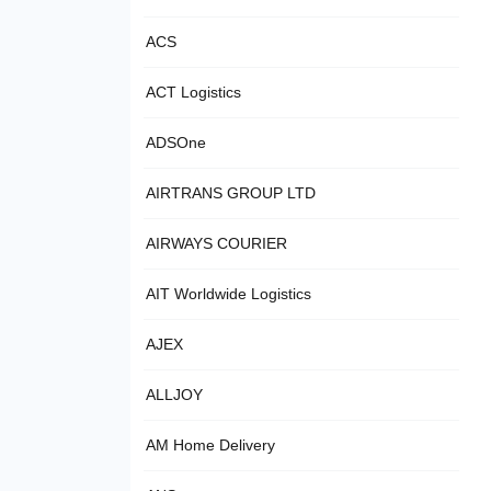
ACS
ACT Logistics
ADSOne
AIRTRANS GROUP LTD
AIRWAYS COURIER
AIT Worldwide Logistics
AJEX
ALLJOY
AM Home Delivery