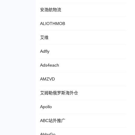
安渤航物流
ALIOTHMOB
艾维
Adfly
Ads4each
AMZVD
艾姆勒俄罗斯海外仓
Apollo
ABC站外推广
AbbyGo