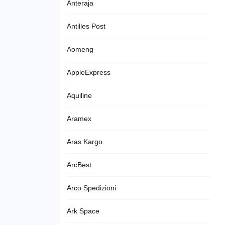
Anteraja
Antilles Post
Aomeng
AppleExpress
Aquiline
Aramex
Aras Kargo
ArcBest
Arco Spedizioni
Ark Space