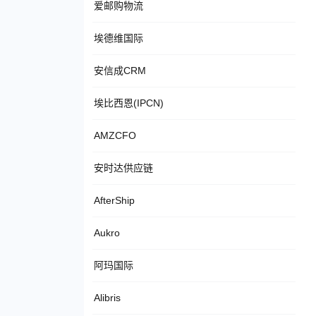
爱邮购物流
埃德维国际
安信成CRM
埃比西恩(IPCN)
AMZCFO
安时达供应链
AfterShip
Aukro
阿玛国际
Alibris