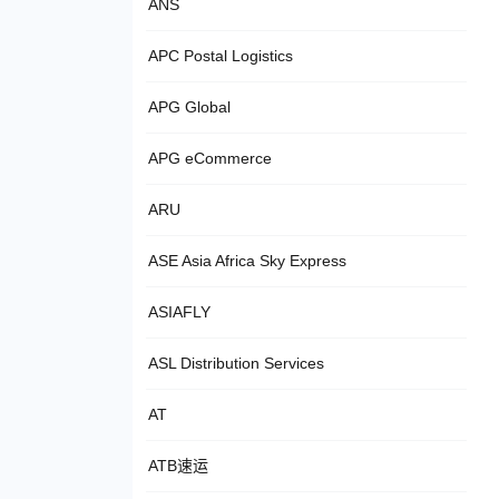
ANS
APC Postal Logistics
APG Global
APG eCommerce
ARU
ASE Asia Africa Sky Express
ASIAFLY
ASL Distribution Services
AT
ATB速运