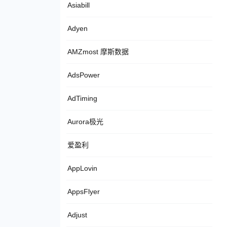
Asiabill
Adyen
AMZmost 摩斯数据
AdsPower
AdTiming
Aurora极光
爱盈利
AppLovin
AppsFlyer
Adjust