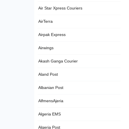
Air Star Xpress Couriers
AirTerra
Airpak Express
Airwings
Akash Ganga Courier
Aland Post
Albanian Post
AlfmensAjeria
Algeria EMS
Algeria Post