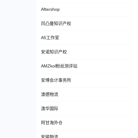
Aftershop
凹凸曼知识产权
A5工作室
安诺知识产权
AMZkol粉丝测评站
安博会计事务所
澳德物流
澳华国际
阿甘海外仓
安骏物流