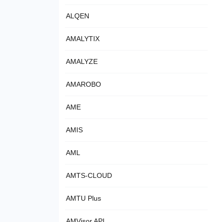
ALQEN
AMALYTIX
AMALYZE
AMAROBO
AME
AMIS
AML
AMTS-CLOUD
AMTU Plus
AMVisor API