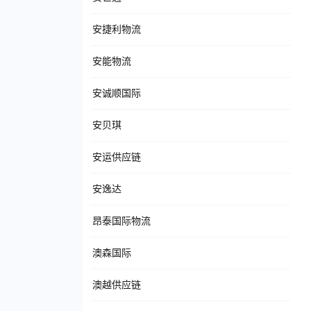
安捷利物流
安能物流
安诚顺国际
安贝琪
安运供应链
安逸达
昂泰国际物流
澳森国际
澳越供应链