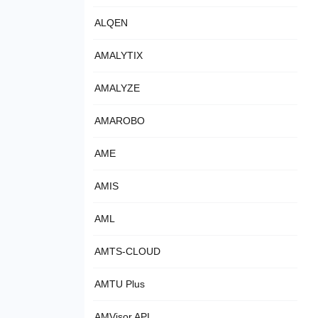
ALQEN
AMALYTIX
AMALYZE
AMAROBO
AME
AMIS
AML
AMTS-CLOUD
AMTU Plus
AMVisor API