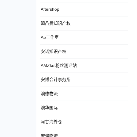
Aftershop
凹凸曼知识产权
A5工作室
安诺知识产权
AMZkol粉丝测评站
安博会计事务所
澳德物流
澳华国际
阿甘海外仓
安骏物流