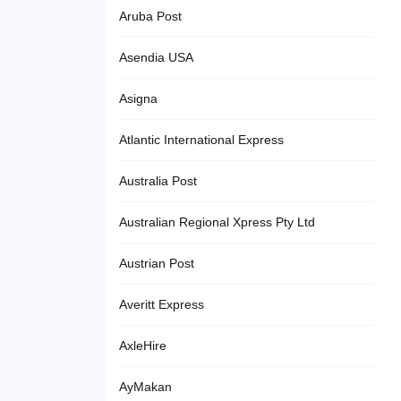
Aruba Post
Asendia USA
Asigna
Atlantic International Express
Australia Post
Australian Regional Xpress Pty Ltd
Austrian Post
Averitt Express
AxleHire
AyMakan