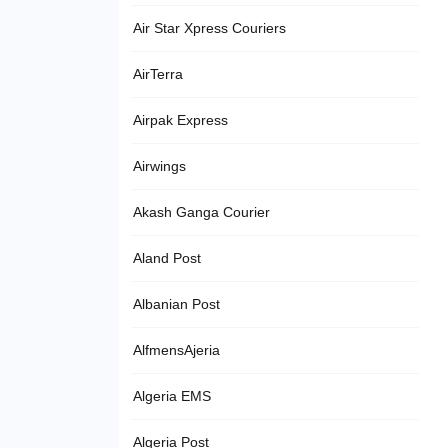
Air Star Xpress Couriers
AirTerra
Airpak Express
Airwings
Akash Ganga Courier
Aland Post
Albanian Post
AlfmensAjeria
Algeria EMS
Algeria Post