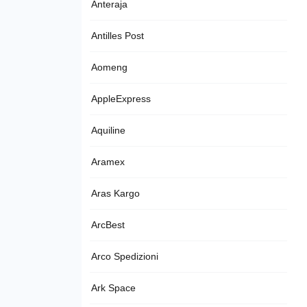
Anteraja
Antilles Post
Aomeng
AppleExpress
Aquiline
Aramex
Aras Kargo
ArcBest
Arco Spedizioni
Ark Space