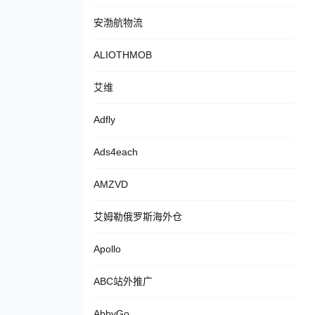
安渤航物流
ALIOTHMOB
艾维
Adfly
Ads4each
AMZVD
艾姆勒俄罗斯海外仓
Apollo
ABC站外推广
AbbyGo