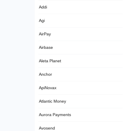
Addi
Agi
AirPay
Airbase
Aleta Planet
Anchor
ApiNovax
Atlantic Money
Aurora Payments
Avosend