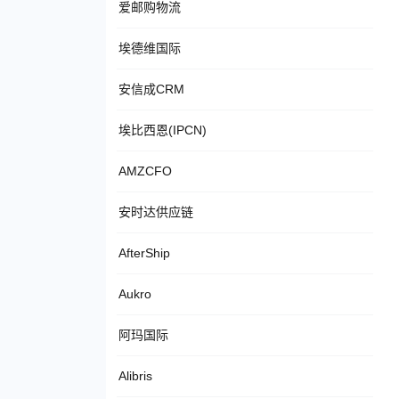
爱邮购物流
埃德维国际
安信成CRM
埃比西恩(IPCN)
AMZCFO
安时达供应链
AfterShip
Aukro
阿玛国际
Alibris