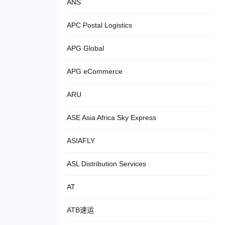
ANS
APC Postal Logistics
APG Global
APG eCommerce
ARU
ASE Asia Africa Sky Express
ASIAFLY
ASL Distribution Services
AT
ATB速运