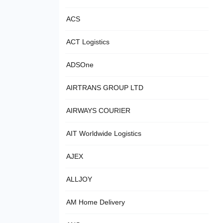
ACS
ACT Logistics
ADSOne
AIRTRANS GROUP LTD
AIRWAYS COURIER
AIT Worldwide Logistics
AJEX
ALLJOY
AM Home Delivery