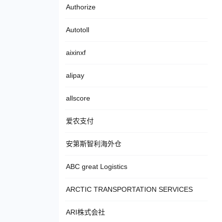
Authorize
Autotoll
aixinxf
alipay
allscore
爱农支付
安第斯智利海外仓
ABC great Logistics
ARCTIC TRANSPORTATION SERVICES
ARI株式会社