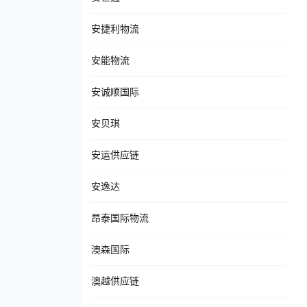
安捷利物流
安能物流
安诚顺国际
安贝琪
安运供应链
安逸达
昂泰国际物流
澳森国际
澳越供应链