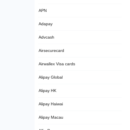
APN
Adapay
Advcash
Airsecurecard
Airwallex Visa cards
Alipay Global
Alipay HK
Alipay Haiwai
Alipay Macau