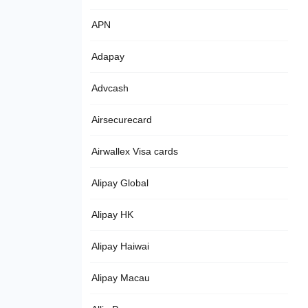
APN
Adapay
Advcash
Airsecurecard
Airwallex Visa cards
Alipay Global
Alipay HK
Alipay Haiwai
Alipay Macau