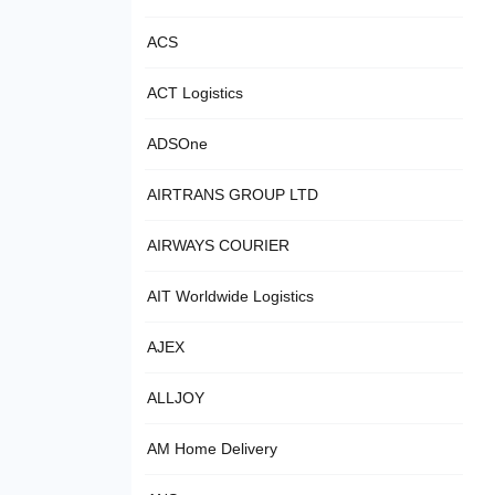
ACS
ACT Logistics
ADSOne
AIRTRANS GROUP LTD
AIRWAYS COURIER
AIT Worldwide Logistics
AJEX
ALLJOY
AM Home Delivery