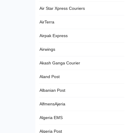
Air Star Xpress Couriers
AirTerra
Airpak Express
Airwings
Akash Ganga Courier
Aland Post
Albanian Post
AlfmensAjeria
Algeria EMS
Algeria Post