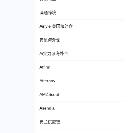
澳通跨境
Airlyle 美国海外仓
安星海外仓
Ai实力派海外仓
Affirm
Afterpay
AMZScout
Asendia
安兰供应链