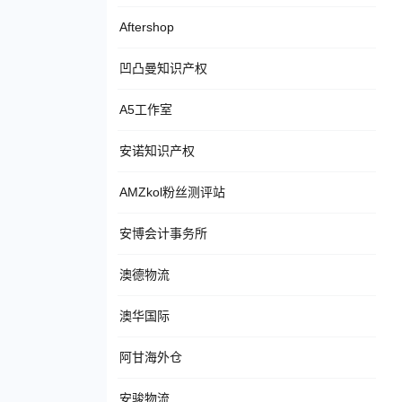
Aftershop
凹凸曼知识产权
A5工作室
安诺知识产权
AMZkol粉丝测评站
安博会计事务所
澳德物流
澳华国际
阿甘海外仓
安骏物流