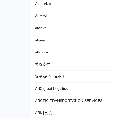
Authorize
Autotoll
aixinxf
alipay
allscore
爱农支付
安第斯智利海外仓
ABC great Logistics
ARCTIC TRANSPORTATION SERVICES
ARI株式会社