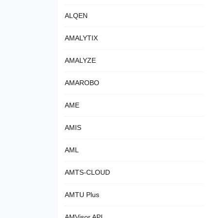
ALQEN
AMALYTIX
AMALYZE
AMAROBO
AME
AMIS
AML
AMTS-CLOUD
AMTU Plus
AMVisor API