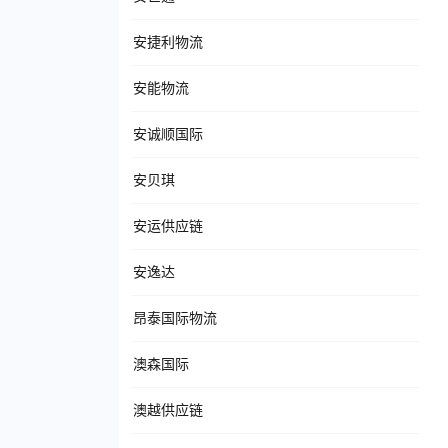
安捷利物流
安能物流
安诚顺国际
安贝琪
安运供应链
安逸达
昂泰国际物流
澳森国际
澳越供应链