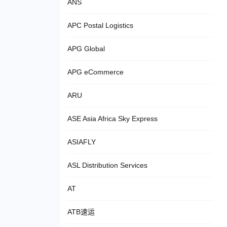
ANS
APC Postal Logistics
APG Global
APG eCommerce
ARU
ASE Asia Africa Sky Express
ASIAFLY
ASL Distribution Services
AT
ATB速运