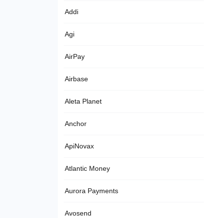
Addi
Agi
AirPay
Airbase
Aleta Planet
Anchor
ApiNovax
Atlantic Money
Aurora Payments
Avosend