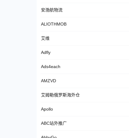
安渤航物流
ALIOTHMOB
艾维
Adfly
Ads4each
AMZVD
艾姆勒俄罗斯海外仓
Apollo
ABC站外推广
AbbyGo