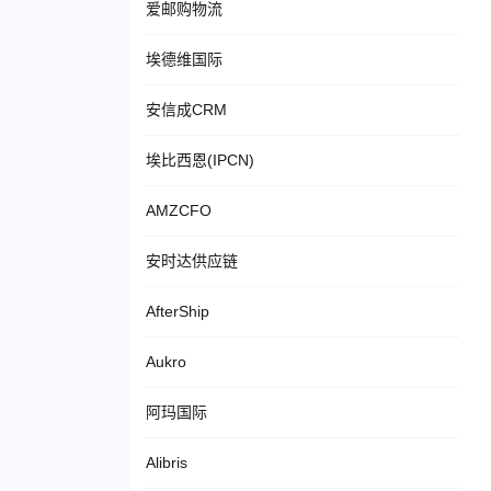
爱邮购物流
埃德维国际
安信成CRM
埃比西恩(IPCN)
AMZCFO
安时达供应链
AfterShip
Aukro
阿玛国际
Alibris