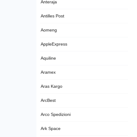
Anteraja
Antilles Post
Aomeng
AppleExpress
Aquiline
Aramex
Aras Kargo
ArcBest
Arco Spedizioni
Ark Space