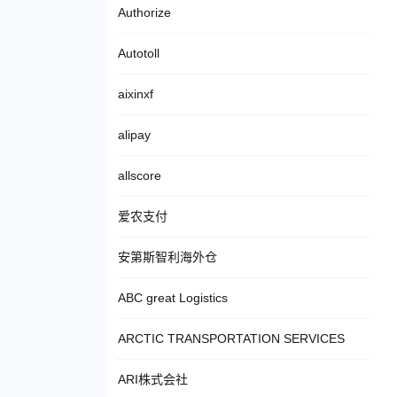
Authorize
Autotoll
aixinxf
alipay
allscore
爱农支付
安第斯智利海外仓
ABC great Logistics
ARCTIC TRANSPORTATION SERVICES
ARI株式会社