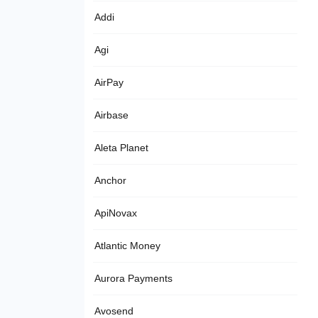
Addi
Agi
AirPay
Airbase
Aleta Planet
Anchor
ApiNovax
Atlantic Money
Aurora Payments
Avosend