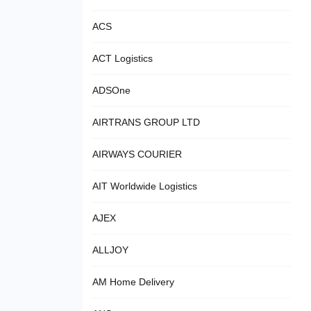
ACS
ACT Logistics
ADSOne
AIRTRANS GROUP LTD
AIRWAYS COURIER
AIT Worldwide Logistics
AJEX
ALLJOY
AM Home Delivery