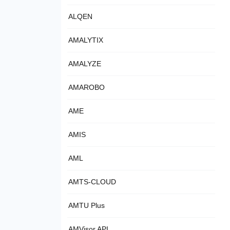
ALQEN
AMALYTIX
AMALYZE
AMAROBO
AME
AMIS
AML
AMTS-CLOUD
AMTU Plus
AMVisor API