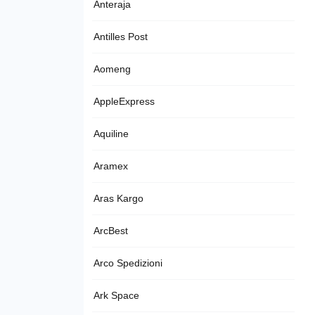
Anteraja
Antilles Post
Aomeng
AppleExpress
Aquiline
Aramex
Aras Kargo
ArcBest
Arco Spedizioni
Ark Space