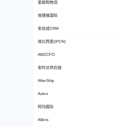
爱邮购物流
埃德维国际
安信成CRM
埃比西恩(IPCN)
AMZCFO
安时达供应链
AfterShip
Aukro
阿玛国际
Alibris