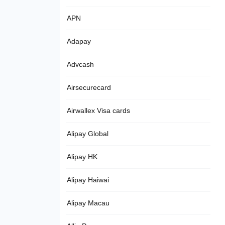
APN
Adapay
Advcash
Airsecurecard
Airwallex Visa cards
Alipay Global
Alipay HK
Alipay Haiwai
Alipay Macau