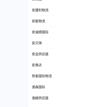
安捷利物流
安能物流
安诚顺国际
安贝琪
安运供应链
安逸达
昂泰国际物流
澳森国际
澳越供应链