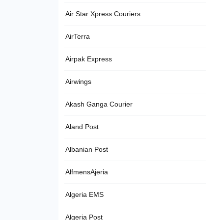
Air Star Xpress Couriers
AirTerra
Airpak Express
Airwings
Akash Ganga Courier
Aland Post
Albanian Post
AlfmensAjeria
Algeria EMS
Algeria Post