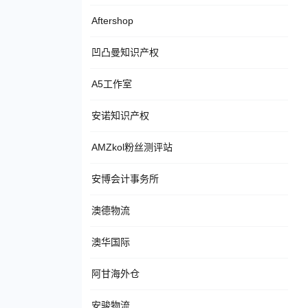
Aftershop
凹凸曼知识产权
A5工作室
安诺知识产权
AMZkol粉丝测评站
安博会计事务所
澳德物流
澳华国际
阿甘海外仓
安骏物流