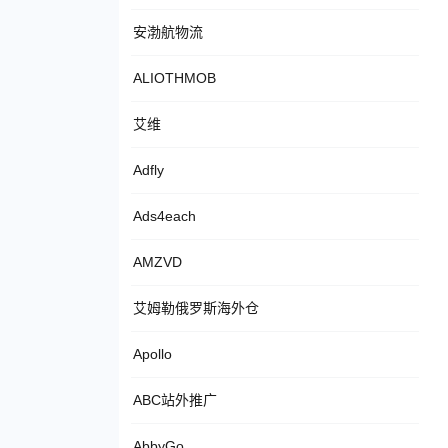
安渤航物流
ALIOTHMOB
艾维
Adfly
Ads4each
AMZVD
艾姆勒俄罗斯海外仓
Apollo
ABC站外推广
AbbyGo