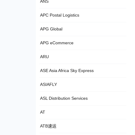
ANS
APC Postal Logistics
APG Global
APG eCommerce
ARU
ASE Asia Africa Sky Express
ASIAFLY
ASL Distribution Services
AT
ATB速运