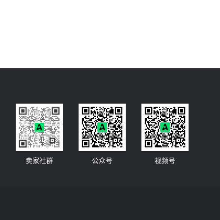
卖家社群
公众号
视频号