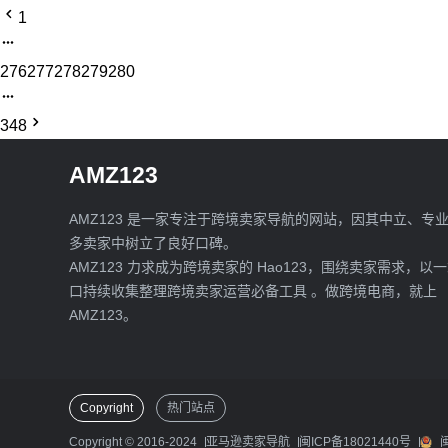
1
276
277
278
279
280
348
AMZ123
AMZ123 是一家专注于跨境卖家导航的网站，因其中立、专
多卖家中树立了良好口碑。
AMZ123 力求成为跨境卖家的 Hao123，围绕卖家需求，以
口持续收集整理跨境卖家运营必备工具 。做跨境电商，就上
AMZ123。
Copyright
热门站点
Copyright © 2016-2024
亚马逊卖家导航
闽ICP备18021440号