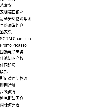
鸿富安
深圳福田银座
易通安达物流集团
易路通海外仓
酷家乐
SCRM Champion
Promo Picasso
国选电子商务
仕诚知识产权
佳同跨境
鼎邦
斯佰德国际物流
即刻跨境
高顿教育
博克斯法国仓
闪标海外仓