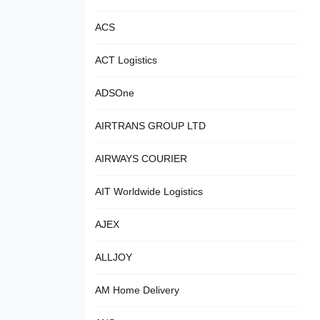
ACS
ACT Logistics
ADSOne
AIRTRANS GROUP LTD
AIRWAYS COURIER
AIT Worldwide Logistics
AJEX
ALLJOY
AM Home Delivery