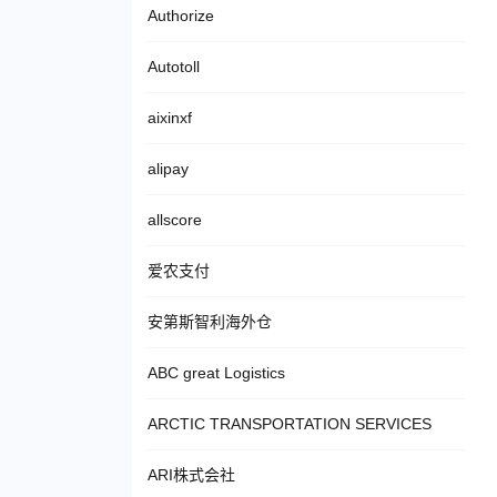
Authorize
Autotoll
aixinxf
alipay
allscore
爱农支付
安第斯智利海外仓
ABC great Logistics
ARCTIC TRANSPORTATION SERVICES
ARI株式会社