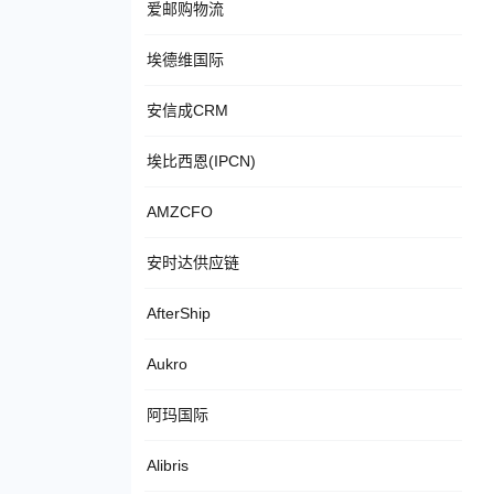
爱邮购物流
埃德维国际
安信成CRM
埃比西恩(IPCN)
AMZCFO
安时达供应链
AfterShip
Aukro
阿玛国际
Alibris