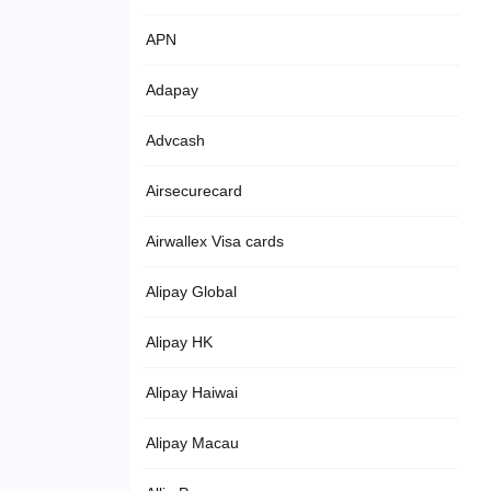
APN
Adapay
Advcash
Airsecurecard
Airwallex Visa cards
Alipay Global
Alipay HK
Alipay Haiwai
Alipay Macau