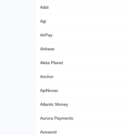
Addi
Agi
AirPay
Airbase
Aleta Planet
Anchor
ApiNovax
Atlantic Money
Aurora Payments
Avosend