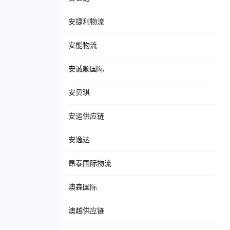
安捷利物流
安能物流
安诚顺国际
安贝琪
安运供应链
安逸达
昂泰国际物流
澳森国际
澳越供应链