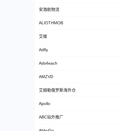
安渤航物流
ALIOTHMOB
艾维
Adfly
Ads4each
AMZVD
艾姆勒俄罗斯海外仓
Apollo
ABC站外推广
AbbyGo