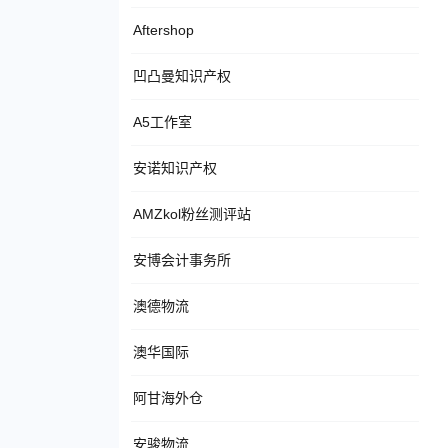
Aftershop
凹凸曼知识产权
A5工作室
安诺知识产权
AMZkol粉丝测评站
安博会计事务所
澳德物流
澳华国际
阿甘海外仓
安骏物流