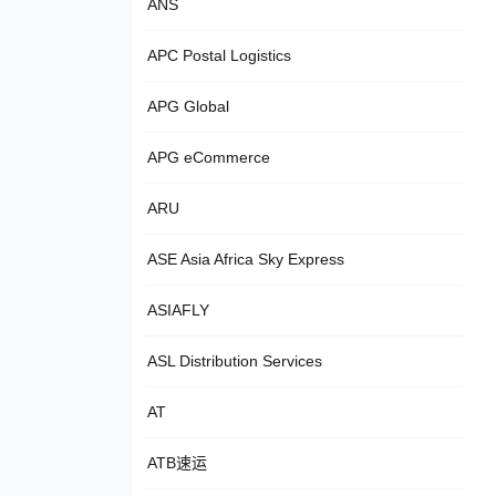
ANS
APC Postal Logistics
APG Global
APG eCommerce
ARU
ASE Asia Africa Sky Express
ASIAFLY
ASL Distribution Services
AT
ATB速运