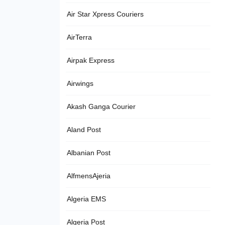
Air Star Xpress Couriers
AirTerra
Airpak Express
Airwings
Akash Ganga Courier
Aland Post
Albanian Post
AlfmensAjeria
Algeria EMS
Algeria Post