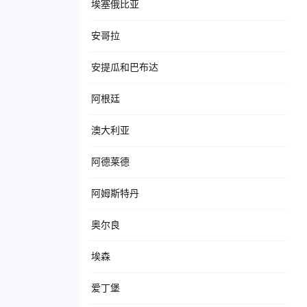
埃塞俄比亚
安哥拉
安提瓜和巴布达
阿根廷
澳大利亚
阿德莱德
阿姆斯特丹
奥尔良
埃森
爱丁堡