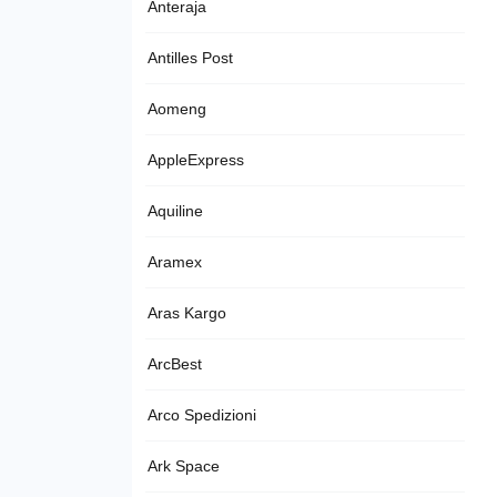
Anteraja
Antilles Post
Aomeng
AppleExpress
Aquiline
Aramex
Aras Kargo
ArcBest
Arco Spedizioni
Ark Space