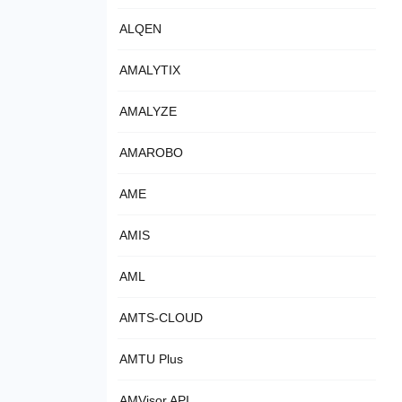
ALQEN
AMALYTIX
AMALYZE
AMAROBO
AME
AMIS
AML
AMTS-CLOUD
AMTU Plus
AMVisor API