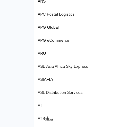
ANS
APC Postal Logistics
APG Global
APG eCommerce
ARU
ASE Asia Africa Sky Express
ASIAFLY
ASL Distribution Services
AT
ATB速运