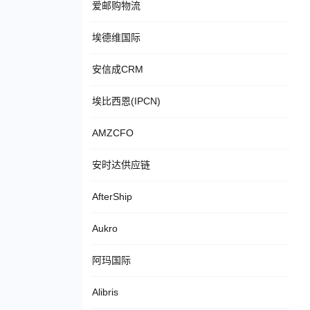
爱邮购物流
埃德维国际
安信成CRM
埃比西恩(IPCN)
AMZCFO
安时达供应链
AfterShip
Aukro
阿玛国际
Alibris