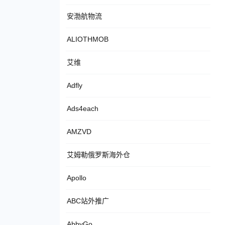
安渤航物流
ALIOTHMOB
艾维
Adfly
Ads4each
AMZVD
艾姆勒俄罗斯海外仓
Apollo
ABC站外推广
AbbyGo