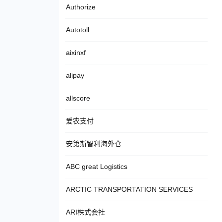
Authorize
Autotoll
aixinxf
alipay
allscore
爱农支付
安第斯智利海外仓
ABC great Logistics
ARCTIC TRANSPORTATION SERVICES
ARI株式会社