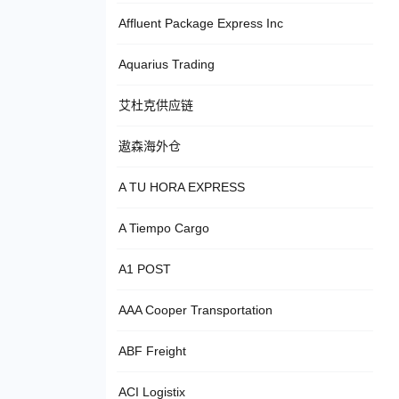
Affluent Package Express Inc
Aquarius Trading
艾杜克供应链
遨森海外仓
A TU HORA EXPRESS
A Tiempo Cargo
A1 POST
AAA Cooper Transportation
ABF Freight
ACI Logistix