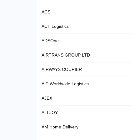
ACS
ACT Logistics
ADSOne
AIRTRANS GROUP LTD
AIRWAYS COURIER
AIT Worldwide Logistics
AJEX
ALLJOY
AM Home Delivery