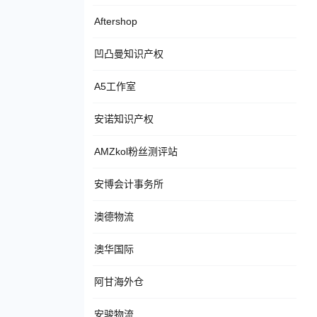
Aftershop
凹凸曼知识产权
A5工作室
安诺知识产权
AMZkol粉丝测评站
安博会计事务所
澳德物流
澳华国际
阿甘海外仓
安骏物流