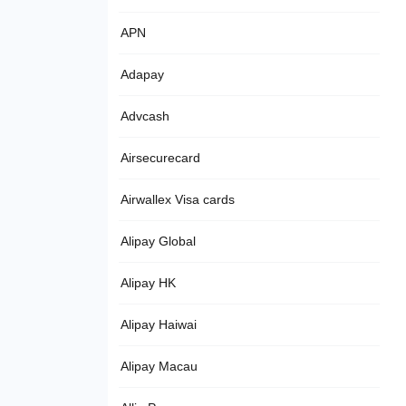
APN
Adapay
Advcash
Airsecurecard
Airwallex Visa cards
Alipay Global
Alipay HK
Alipay Haiwai
Alipay Macau