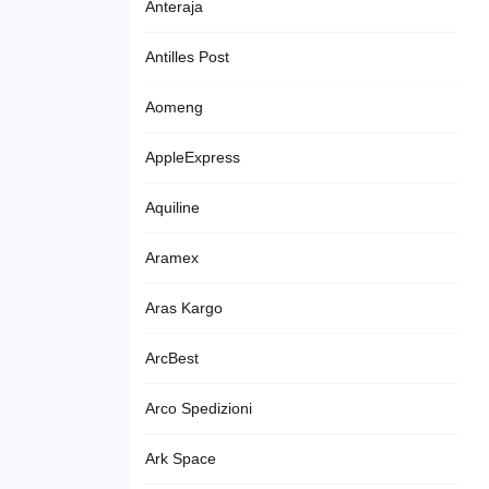
Anteraja
Antilles Post
Aomeng
AppleExpress
Aquiline
Aramex
Aras Kargo
ArcBest
Arco Spedizioni
Ark Space