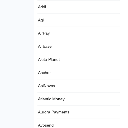
Addi
Agi
AirPay
Airbase
Aleta Planet
Anchor
ApiNovax
Atlantic Money
Aurora Payments
Avosend