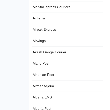
Air Star Xpress Couriers
AirTerra
Airpak Express
Airwings
Akash Ganga Courier
Aland Post
Albanian Post
AlfmensAjeria
Algeria EMS
Algeria Post