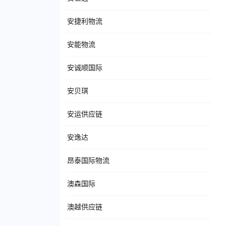
安捷利物流
安能物流
安诚顺国际
安贝琪
安运供应链
安逸达
昂泰国际物流
澳森国际
澳越供应链