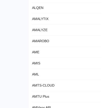
ALQEN
AMALYTIX
AMALYZE
AMAROBO
AME
AMIS
AML
AMTS-CLOUD
AMTU Plus
AMVisor API