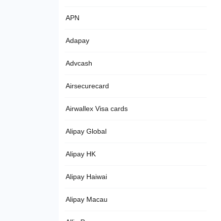
APN
Adapay
Advcash
Airsecurecard
Airwallex Visa cards
Alipay Global
Alipay HK
Alipay Haiwai
Alipay Macau