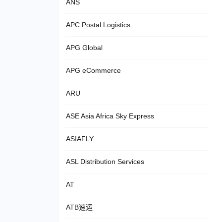
ANS
APC Postal Logistics
APG Global
APG eCommerce
ARU
ASE Asia Africa Sky Express
ASIAFLY
ASL Distribution Services
AT
ATB速运