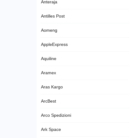
Anteraja
Antilles Post
Aomeng
AppleExpress
Aquiline
Aramex
Aras Kargo
ArcBest
Arco Spedizioni
Ark Space