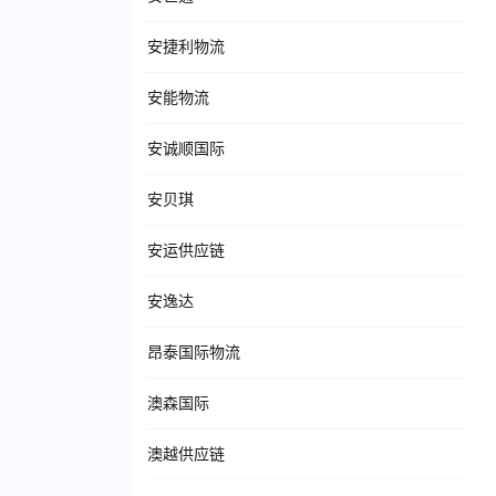
安捷利物流
安能物流
安诚顺国际
安贝琪
安运供应链
安逸达
昂泰国际物流
澳森国际
澳越供应链