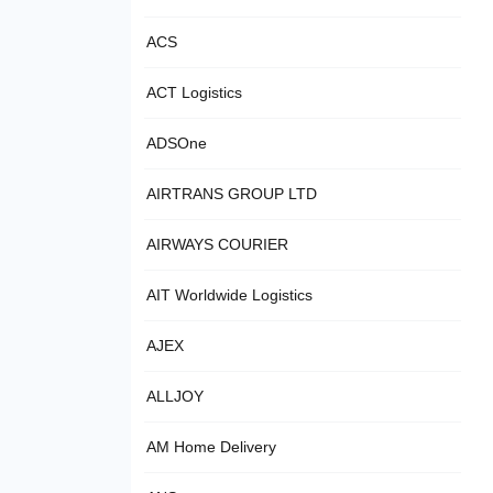
ACS
ACT Logistics
ADSOne
AIRTRANS GROUP LTD
AIRWAYS COURIER
AIT Worldwide Logistics
AJEX
ALLJOY
AM Home Delivery