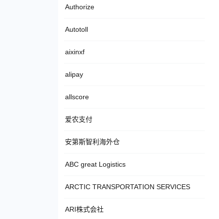
Authorize
Autotoll
aixinxf
alipay
allscore
爱农支付
安第斯智利海外仓
ABC great Logistics
ARCTIC TRANSPORTATION SERVICES
ARI株式会社