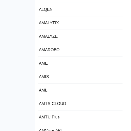
ALQEN
AMALYTIX
AMALYZE
AMAROBO
AME
AMIS
AML
AMTS-CLOUD
AMTU Plus
AMVisor API