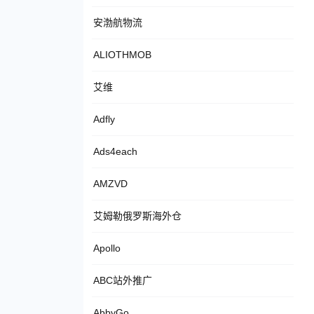
安渤航物流
ALIOTHMOB
艾维
Adfly
Ads4each
AMZVD
艾姆勒俄罗斯海外仓
Apollo
ABC站外推广
AbbyGo