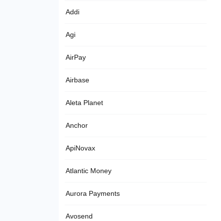
Addi
Agi
AirPay
Airbase
Aleta Planet
Anchor
ApiNovax
Atlantic Money
Aurora Payments
Avosend