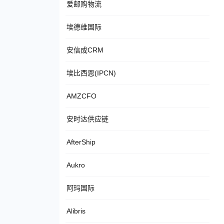
爱邮购物流
埃德维国际
安信成CRM
埃比西恩(IPCN)
AMZCFO
安时达供应链
AfterShip
Aukro
阿玛国际
Alibris