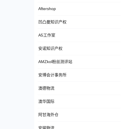
Aftershop
凹凸曼知识产权
A5工作室
安诺知识产权
AMZkol粉丝测评站
安博会计事务所
澳德物流
澳华国际
阿甘海外仓
安骏物流