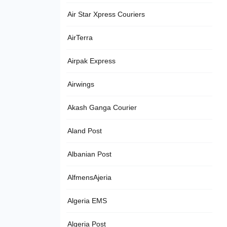
Air Star Xpress Couriers
AirTerra
Airpak Express
Airwings
Akash Ganga Courier
Aland Post
Albanian Post
AlfmensAjeria
Algeria EMS
Algeria Post