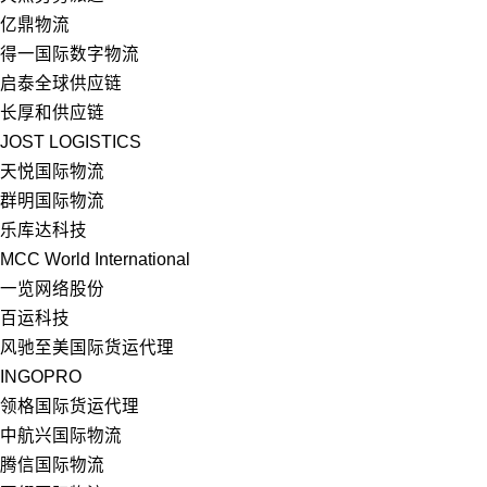
亿鼎物流
得一国际数字物流
启泰全球供应链
长厚和供应链
JOST LOGISTICS
天悦国际物流
群明国际物流
乐库达科技
MCC World International
一览网络股份
百运科技
风驰至美国际货运代理
INGOPRO
领格国际货运代理
中航兴国际物流
腾信国际物流