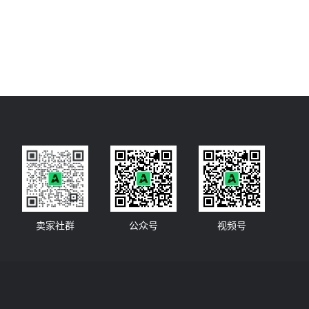
卖家社群
公众号
视频号