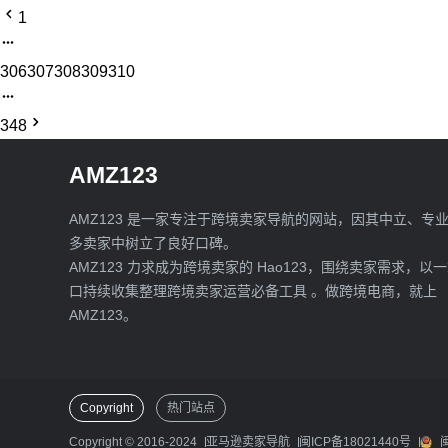
1
306
307
308
309
310
348
AMZ123
AMZ123 是一家专注于跨境卖家导航的网站，因其中立、专
多卖家中树立了良好口碑。
AMZ123 力求成为跨境卖家的 Hao123，围绕卖家需求，以
口持续收集整理跨境卖家运营必备工具 。做跨境电商，就上
AMZ123。
Copyright
热门站点
Copyright © 2016-2024
亚马逊卖家导航
闽ICP备18021440号