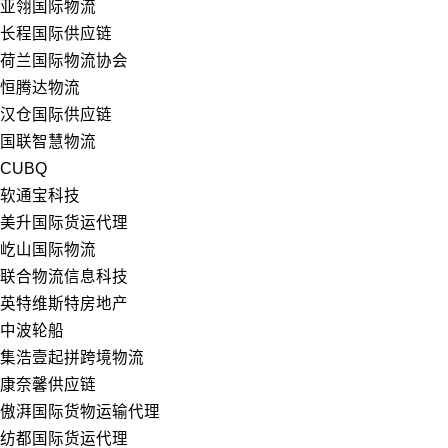
亚翎国际物流
长程国际供应链
荷兰国际物流协会
恒腾达物流
汉仓国际供应链
国联智慧物流
CUBQ
软通宝科技
美升国际货运代理
屹山国际物流
联合物流信息科技
英特维斯特房地产
中波轮船
集浩壹起拼跨境物流
康奈馨供应链
傲湃国际货物运输代理
纺都国际货运代理