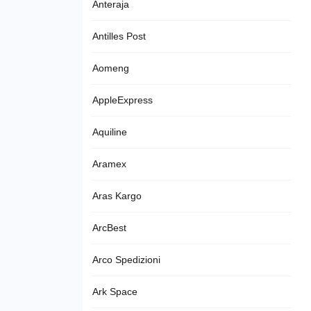
Anteraja
Antilles Post
Aomeng
AppleExpress
Aquiline
Aramex
Aras Kargo
ArcBest
Arco Spedizioni
Ark Space