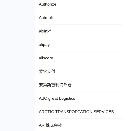
Authorize
Autotoll
aixinxf
alipay
allscore
爱农支付
安第斯智利海外仓
ABC great Logistics
ARCTIC TRANSPORTATION SERVICES
ARI株式会社