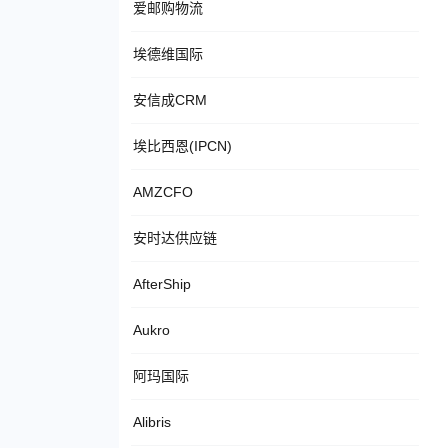
爱邮购物流
埃德维国际
安信成CRM
埃比西恩(IPCN)
AMZCFO
安时达供应链
AfterShip
Aukro
阿玛国际
Alibris