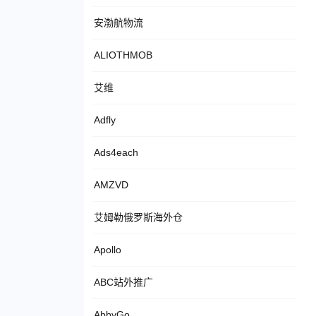
安渤航物流
ALIOTHMOB
艾维
Adfly
Ads4each
AMZVD
艾姆勒俄罗斯海外仓
Apollo
ABC站外推广
AbbyGo