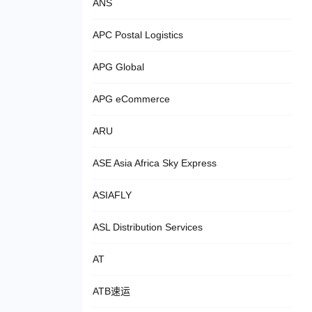
ANS
APC Postal Logistics
APG Global
APG eCommerce
ARU
ASE Asia Africa Sky Express
ASIAFLY
ASL Distribution Services
AT
ATB速运