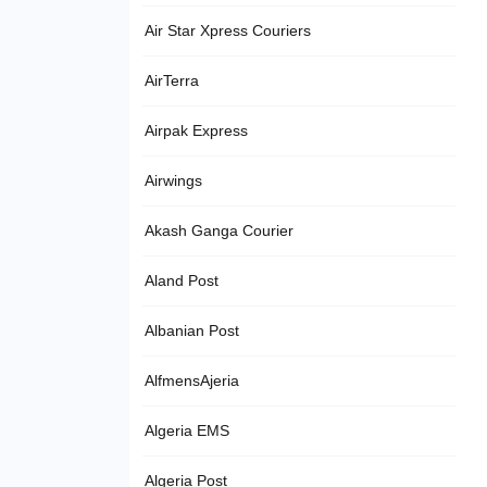
Air Star Xpress Couriers
AirTerra
Airpak Express
Airwings
Akash Ganga Courier
Aland Post
Albanian Post
AlfmensAjeria
Algeria EMS
Algeria Post