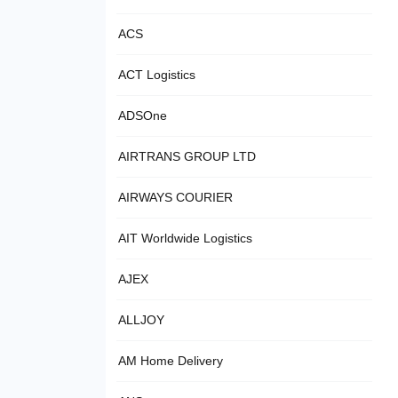
ACS
ACT Logistics
ADSOne
AIRTRANS GROUP LTD
AIRWAYS COURIER
AIT Worldwide Logistics
AJEX
ALLJOY
AM Home Delivery