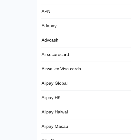
APN
Adapay
Advcash
Airsecurecard
Airwallex Visa cards
Alipay Global
Alipay HK
Alipay Haiwai
Alipay Macau