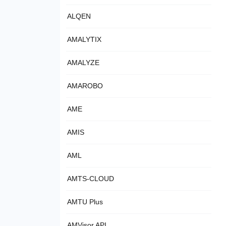
ALQEN
AMALYTIX
AMALYZE
AMAROBO
AME
AMIS
AML
AMTS-CLOUD
AMTU Plus
AMVisor API