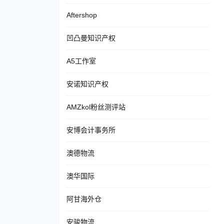
Aftershop
凹凸曼知识产权
A5工作室
安诺知识产权
AMZkol粉丝测评站
安博会计事务所
澳德物流
澳华国际
阿甘海外仓
安骏物流