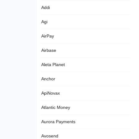
Addi
Agi
AirPay
Airbase
Aleta Planet
Anchor
ApiNovax
Atlantic Money
Aurora Payments
Avosend