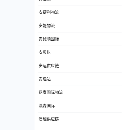
安捷利物流
安能物流
安诚顺国际
安贝琪
安运供应链
安逸达
昂泰国际物流
澳森国际
澳越供应链