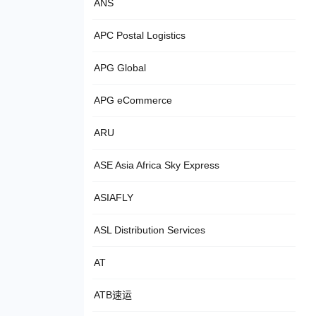
ANS
APC Postal Logistics
APG Global
APG eCommerce
ARU
ASE Asia Africa Sky Express
ASIAFLY
ASL Distribution Services
AT
ATB速运