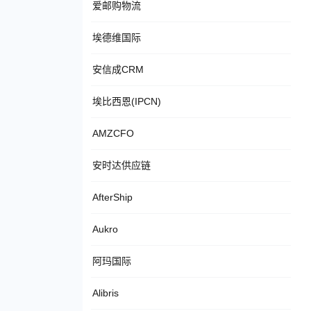
爱邮购物流
埃德维国际
安信成CRM
埃比西恩(IPCN)
AMZCFO
安时达供应链
AfterShip
Aukro
阿玛国际
Alibris