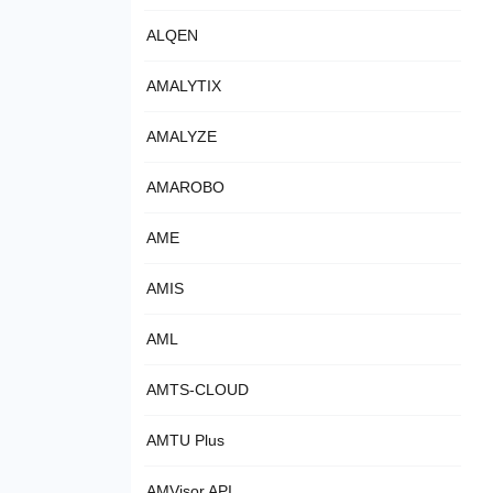
ALQEN
AMALYTIX
AMALYZE
AMAROBO
AME
AMIS
AML
AMTS-CLOUD
AMTU Plus
AMVisor API