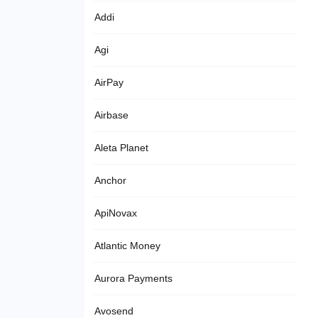
Addi
Agi
AirPay
Airbase
Aleta Planet
Anchor
ApiNovax
Atlantic Money
Aurora Payments
Avosend