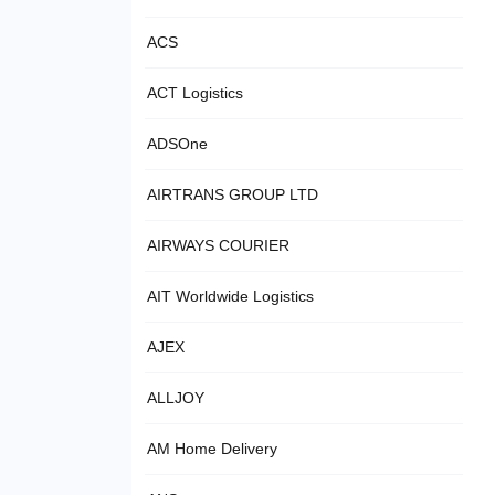
ACS
ACT Logistics
ADSOne
AIRTRANS GROUP LTD
AIRWAYS COURIER
AIT Worldwide Logistics
AJEX
ALLJOY
AM Home Delivery