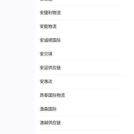
安捷利物流
安能物流
安诚顺国际
安贝琪
安运供应链
安逸达
昂泰国际物流
澳森国际
澳越供应链