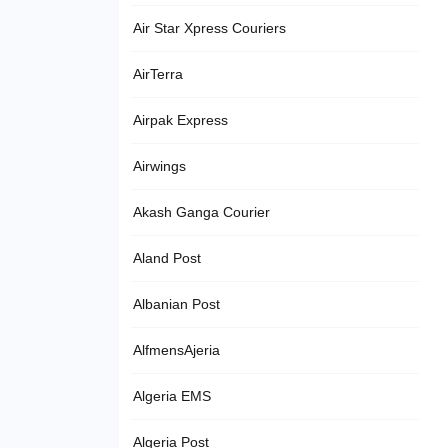
Air Star Xpress Couriers
AirTerra
Airpak Express
Airwings
Akash Ganga Courier
Aland Post
Albanian Post
AlfmensAjeria
Algeria EMS
Algeria Post