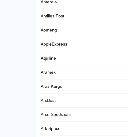
Anteraja
Antilles Post
Aomeng
AppleExpress
Aquiline
Aramex
Aras Kargo
ArcBest
Arco Spedizioni
Ark Space