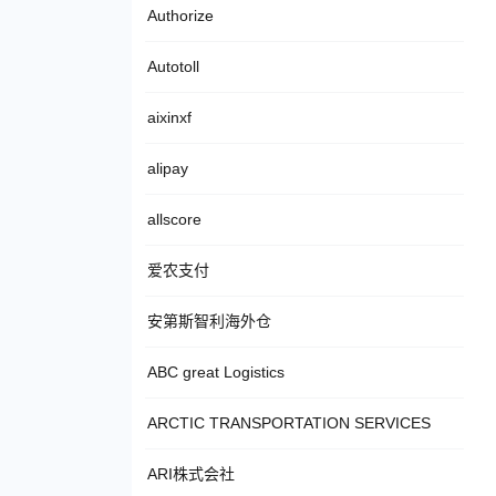
Authorize
Autotoll
aixinxf
alipay
allscore
爱农支付
安第斯智利海外仓
ABC great Logistics
ARCTIC TRANSPORTATION SERVICES
ARI株式会社