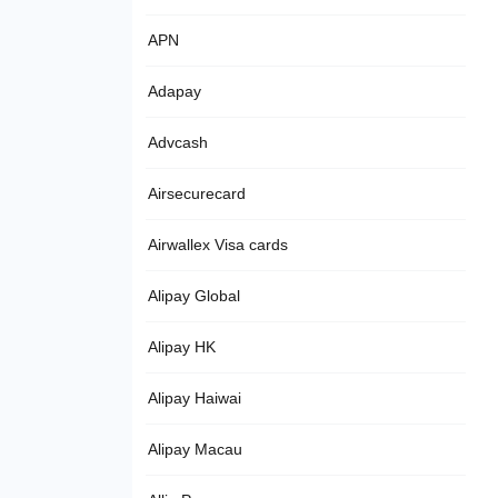
APN
Adapay
Advcash
Airsecurecard
Airwallex Visa cards
Alipay Global
Alipay HK
Alipay Haiwai
Alipay Macau