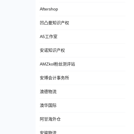
Aftershop
凹凸曼知识产权
A5工作室
安诺知识产权
AMZkol粉丝测评站
安博会计事务所
澳德物流
澳华国际
阿甘海外仓
安骏物流