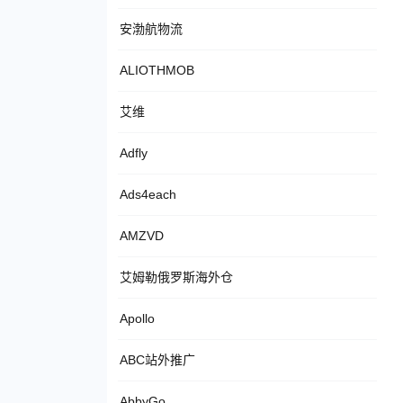
安渤航物流
ALIOTHMOB
艾维
Adfly
Ads4each
AMZVD
艾姆勒俄罗斯海外仓
Apollo
ABC站外推广
AbbyGo