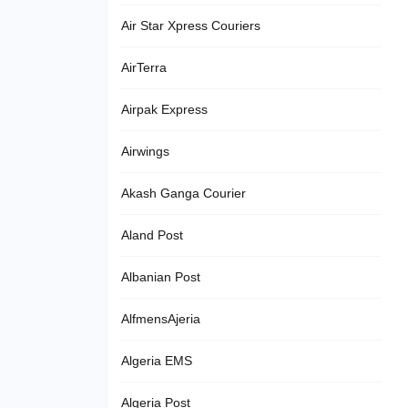
Air Star Xpress Couriers
AirTerra
Airpak Express
Airwings
Akash Ganga Courier
Aland Post
Albanian Post
AlfmensAjeria
Algeria EMS
Algeria Post