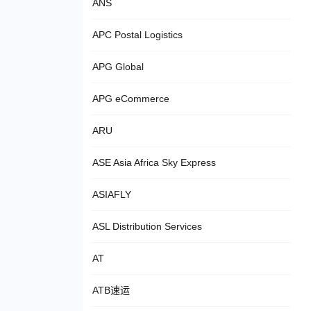
ANS
APC Postal Logistics
APG Global
APG eCommerce
ARU
ASE Asia Africa Sky Express
ASIAFLY
ASL Distribution Services
AT
ATB速运