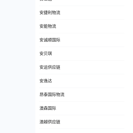
安捷利物流
安能物流
安诚顺国际
安贝琪
安运供应链
安逸达
昂泰国际物流
澳森国际
澳越供应链