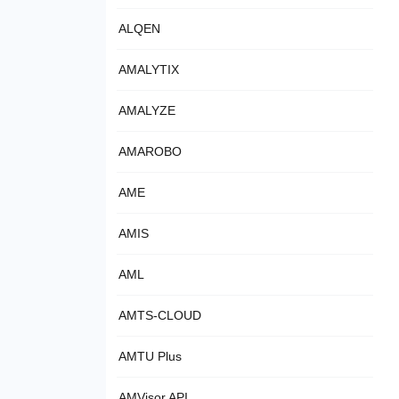
ALQEN
AMALYTIX
AMALYZE
AMAROBO
AME
AMIS
AML
AMTS-CLOUD
AMTU Plus
AMVisor API