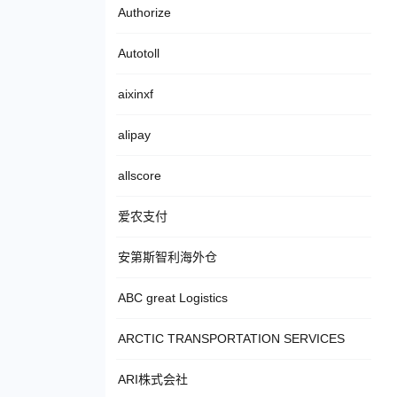
Authorize
Autotoll
aixinxf
alipay
allscore
爱农支付
安第斯智利海外仓
ABC great Logistics
ARCTIC TRANSPORTATION SERVICES
ARI株式会社