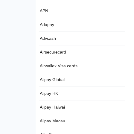
APN
Adapay
Advcash
Airsecurecard
Airwallex Visa cards
Alipay Global
Alipay HK
Alipay Haiwai
Alipay Macau