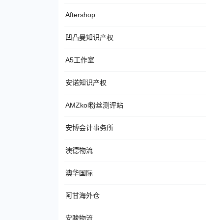
Aftershop
凹凸曼知识产权
A5工作室
安诺知识产权
AMZkol粉丝测评站
安博会计事务所
澳德物流
澳华国际
阿甘海外仓
安骏物流