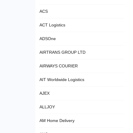
ACS
ACT Logistics
ADSOne
AIRTRANS GROUP LTD
AIRWAYS COURIER
AIT Worldwide Logistics
AJEX
ALLJOY
AM Home Delivery