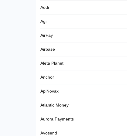
Addi
Agi
AirPay
Airbase
Aleta Planet
Anchor
ApiNovax
Atlantic Money
Aurora Payments
Avosend