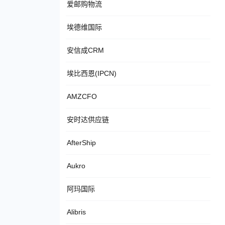
爱邮购物流
埃德维国际
安信成CRM
埃比西恩(IPCN)
AMZCFO
安时达供应链
AfterShip
Aukro
阿玛国际
Alibris