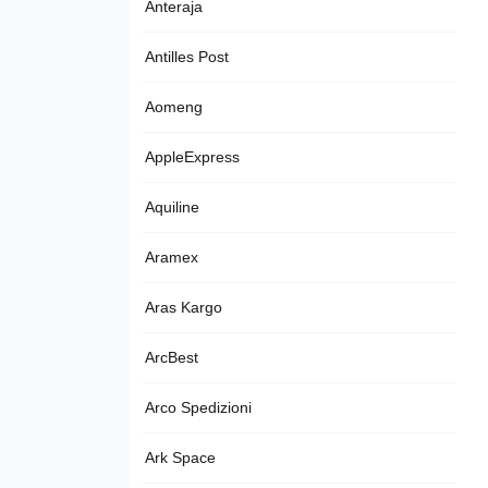
Anteraja
Antilles Post
Aomeng
AppleExpress
Aquiline
Aramex
Aras Kargo
ArcBest
Arco Spedizioni
Ark Space