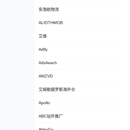
安渤航物流
ALIOTHMOB
艾维
Adfly
Ads4each
AMZVD
艾姆勒俄罗斯海外仓
Apollo
ABC站外推广
AbbyGo