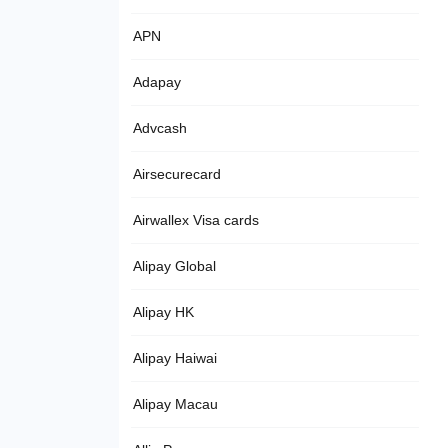
APN
Adapay
Advcash
Airsecurecard
Airwallex Visa cards
Alipay Global
Alipay HK
Alipay Haiwai
Alipay Macau