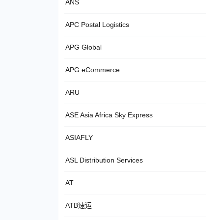
ANS
APC Postal Logistics
APG Global
APG eCommerce
ARU
ASE Asia Africa Sky Express
ASIAFLY
ASL Distribution Services
AT
ATB速运