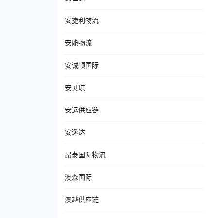
安捷利物流
安能物流
安诚顺国际
安贝琪
安运供应链
安逸达
昂泰国际物流
澳森国际
澳越供应链