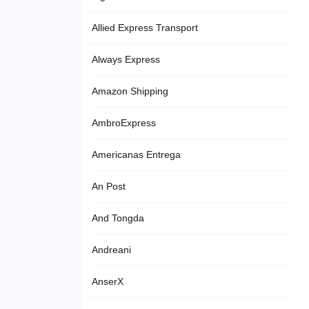
Allied Express Transport
Always Express
Amazon Shipping
AmbroExpress
Americanas Entrega
An Post
And Tongda
Andreani
AnserX