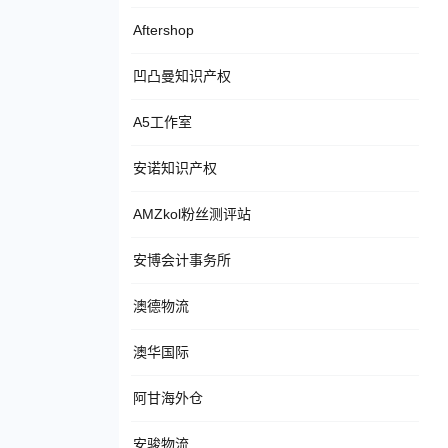
Aftershop
凹凸曼知识产权
A5工作室
安诺知识产权
AMZkol粉丝测评站
安博会计事务所
澳德物流
澳华国际
阿甘海外仓
安骏物流