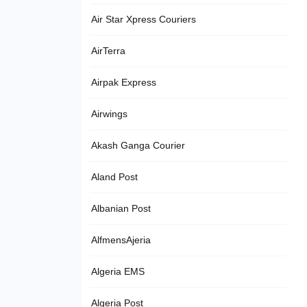
Air Star Xpress Couriers
AirTerra
Airpak Express
Airwings
Akash Ganga Courier
Aland Post
Albanian Post
AlfmensAjeria
Algeria EMS
Algeria Post