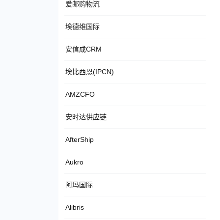
爱邮购物流
埃德维国际
安信成CRM
埃比西恩(IPCN)
AMZCFO
安时达供应链
AfterShip
Aukro
阿玛国际
Alibris