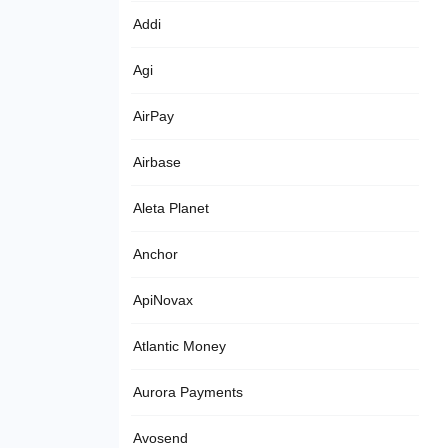
Addi
Agi
AirPay
Airbase
Aleta Planet
Anchor
ApiNovax
Atlantic Money
Aurora Payments
Avosend