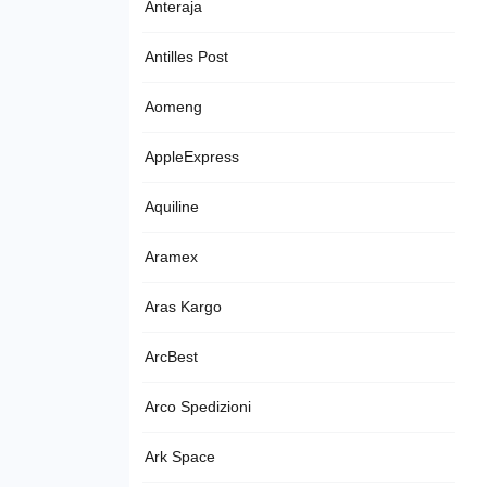
Anteraja
Antilles Post
Aomeng
AppleExpress
Aquiline
Aramex
Aras Kargo
ArcBest
Arco Spedizioni
Ark Space