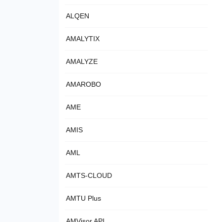
ALQEN
AMALYTIX
AMALYZE
AMAROBO
AME
AMIS
AML
AMTS-CLOUD
AMTU Plus
AMVisor API