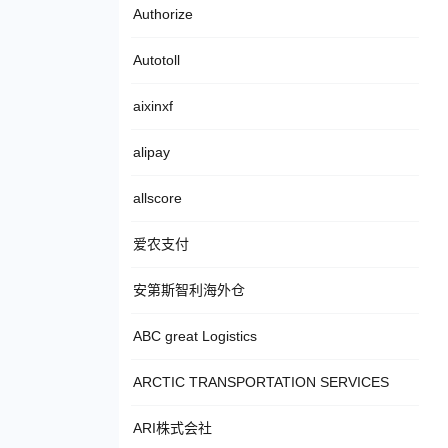
Authorize
Autotoll
aixinxf
alipay
allscore
爱农支付
安第斯智利海外仓
ABC great Logistics
ARCTIC TRANSPORTATION SERVICES
ARI株式会社