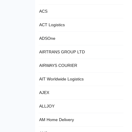
ACS
ACT Logistics
ADSOne
AIRTRANS GROUP LTD
AIRWAYS COURIER
AIT Worldwide Logistics
AJEX
ALLJOY
AM Home Delivery