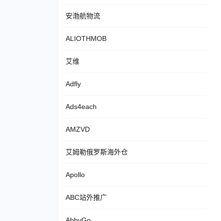
安渤航物流
ALIOTHMOB
艾维
Adfly
Ads4each
AMZVD
艾姆勒俄罗斯海外仓
Apollo
ABC站外推广
AbbyGo