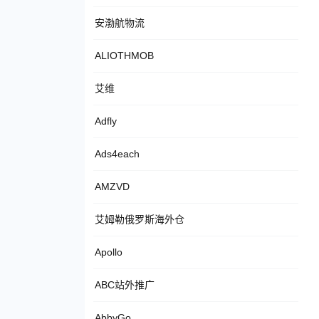
安渤航物流
ALIOTHMOB
艾维
Adfly
Ads4each
AMZVD
艾姆勒俄罗斯海外仓
Apollo
ABC站外推广
AbbyGo