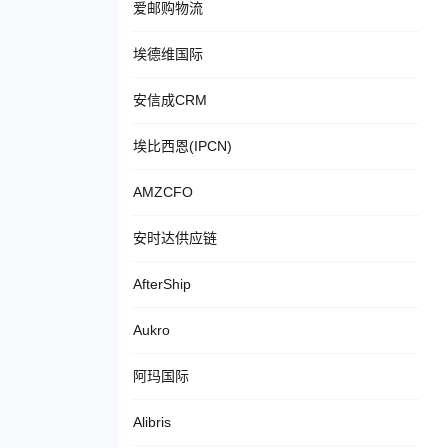
爱邮购物流
埃德维国际
安信成CRM
埃比西恩(IPCN)
AMZCFO
安时达供应链
AfterShip
Aukro
阿玛国际
Alibris