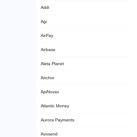
Addi
Agi
AirPay
Airbase
Aleta Planet
Anchor
ApiNovax
Atlantic Money
Aurora Payments
Avosend