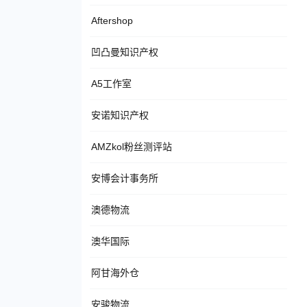
Aftershop
凹凸曼知识产权
A5工作室
安诺知识产权
AMZkol粉丝测评站
安博会计事务所
澳德物流
澳华国际
阿甘海外仓
安骏物流