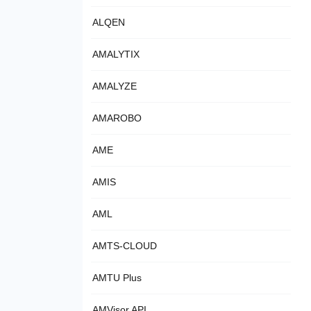
ALQEN
AMALYTIX
AMALYZE
AMAROBO
AME
AMIS
AML
AMTS-CLOUD
AMTU Plus
AMVisor API