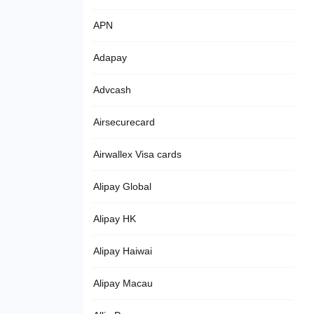
APN
Adapay
Advcash
Airsecurecard
Airwallex Visa cards
Alipay Global
Alipay HK
Alipay Haiwai
Alipay Macau