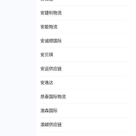
安捷利物流
安能物流
安诚顺国际
安贝琪
安运供应链
安逸达
昂泰国际物流
澳森国际
澳越供应链