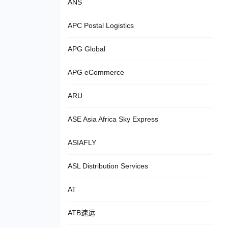
ANS
APC Postal Logistics
APG Global
APG eCommerce
ARU
ASE Asia Africa Sky Express
ASIAFLY
ASL Distribution Services
AT
ATB速运