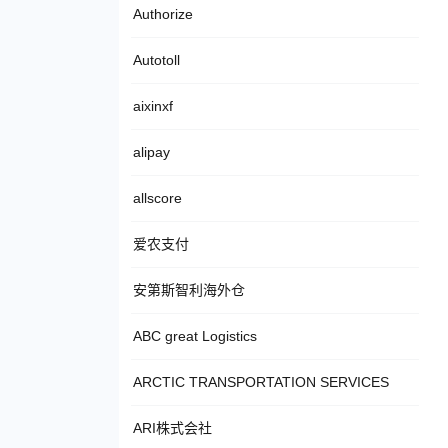
Authorize
Autotoll
aixinxf
alipay
allscore
爱农支付
安第斯智利海外仓
ABC great Logistics
ARCTIC TRANSPORTATION SERVICES
ARI株式会社