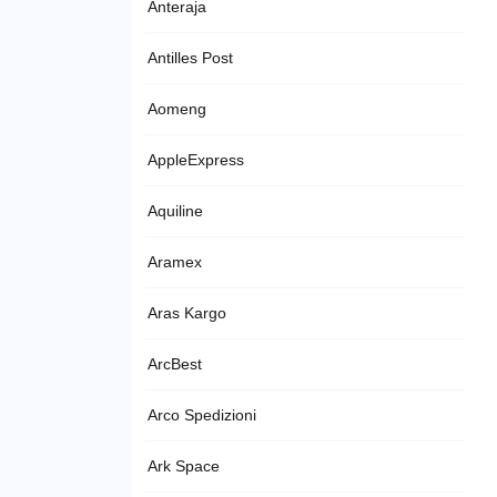
Anteraja
Antilles Post
Aomeng
AppleExpress
Aquiline
Aramex
Aras Kargo
ArcBest
Arco Spedizioni
Ark Space