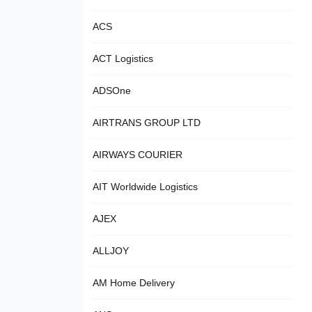
ACS
ACT Logistics
ADSOne
AIRTRANS GROUP LTD
AIRWAYS COURIER
AIT Worldwide Logistics
AJEX
ALLJOY
AM Home Delivery