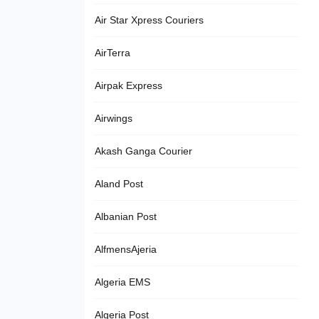
Air Star Xpress Couriers
AirTerra
Airpak Express
Airwings
Akash Ganga Courier
Aland Post
Albanian Post
AlfmensAjeria
Algeria EMS
Algeria Post