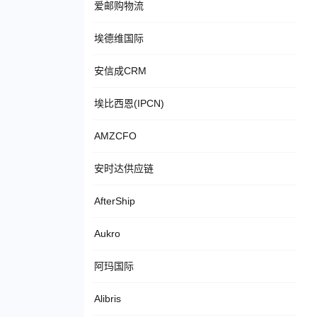
爱邮购物流
埃德维国际
安信成CRM
埃比西恩(IPCN)
AMZCFO
安时达供应链
AfterShip
Aukro
阿玛国际
Alibris