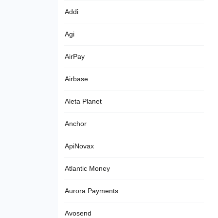
Addi
Agi
AirPay
Airbase
Aleta Planet
Anchor
ApiNovax
Atlantic Money
Aurora Payments
Avosend