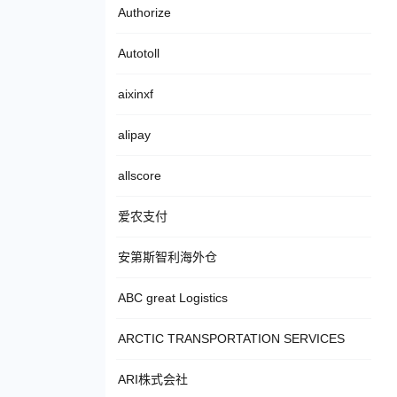
Authorize
Autotoll
aixinxf
alipay
allscore
爱农支付
安第斯智利海外仓
ABC great Logistics
ARCTIC TRANSPORTATION SERVICES
ARI株式会社