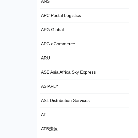
ANS
APC Postal Logistics
APG Global
APG eCommerce
ARU
ASE Asia Africa Sky Express
ASIAFLY
ASL Distribution Services
AT
ATB速运