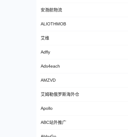
安渤航物流
ALIOTHMOB
艾维
Adfly
Ads4each
AMZVD
艾姆勒俄罗斯海外仓
Apollo
ABC站外推广
AbbyGo