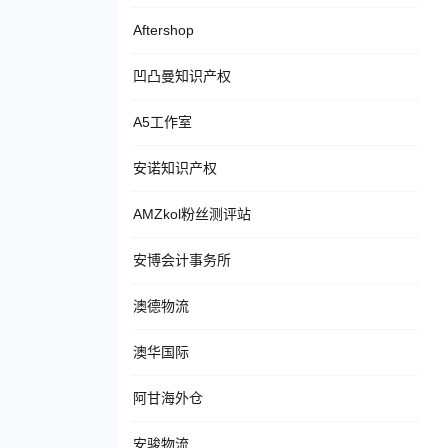
Aftershop
凹凸曼知识产权
A5工作室
安诺知识产权
AMZkol粉丝测评站
安博会计事务所
澳德物流
澳华国际
阿甘海外仓
安骏物流