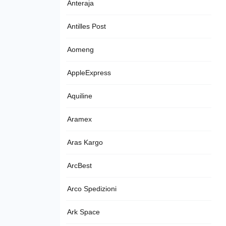
Anteraja
Antilles Post
Aomeng
AppleExpress
Aquiline
Aramex
Aras Kargo
ArcBest
Arco Spedizioni
Ark Space