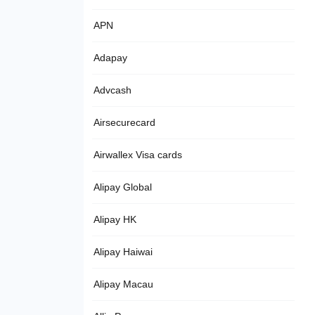
APN
Adapay
Advcash
Airsecurecard
Airwallex Visa cards
Alipay Global
Alipay HK
Alipay Haiwai
Alipay Macau