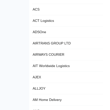
ACS
ACT Logistics
ADSOne
AIRTRANS GROUP LTD
AIRWAYS COURIER
AIT Worldwide Logistics
AJEX
ALLJOY
AM Home Delivery