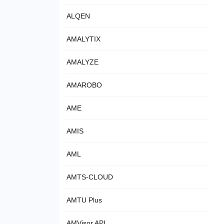
ALQEN
AMALYTIX
AMALYZE
AMAROBO
AME
AMIS
AML
AMTS-CLOUD
AMTU Plus
AMVisor API