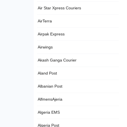
Air Star Xpress Couriers
AirTerra
Airpak Express
Airwings
Akash Ganga Courier
Aland Post
Albanian Post
AlfmensAjeria
Algeria EMS
Algeria Post