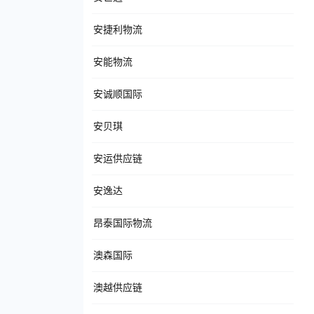
安捷利物流
安能物流
安诚顺国际
安贝琪
安运供应链
安逸达
昂泰国际物流
澳森国际
澳越供应链