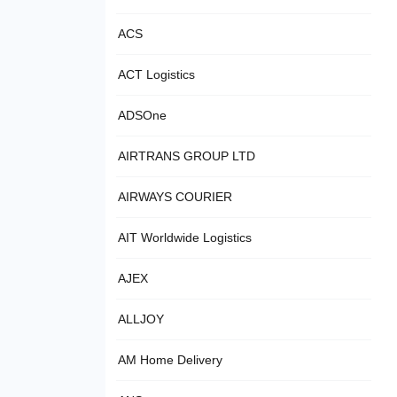
ACS
ACT Logistics
ADSOne
AIRTRANS GROUP LTD
AIRWAYS COURIER
AIT Worldwide Logistics
AJEX
ALLJOY
AM Home Delivery