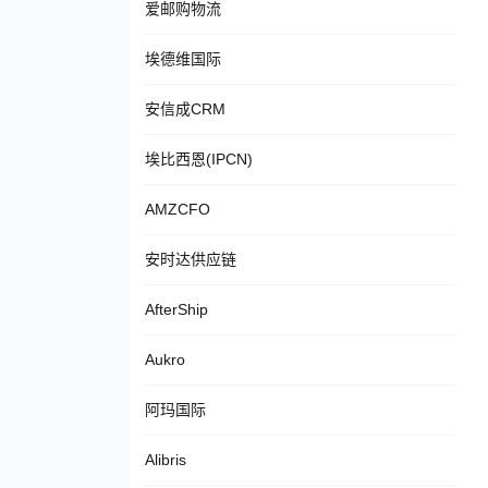
爱邮购物流
埃德维国际
安信成CRM
埃比西恩(IPCN)
AMZCFO
安时达供应链
AfterShip
Aukro
阿玛国际
Alibris