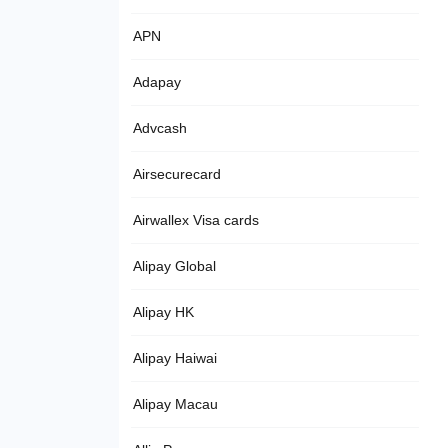
APN
Adapay
Advcash
Airsecurecard
Airwallex Visa cards
Alipay Global
Alipay HK
Alipay Haiwai
Alipay Macau