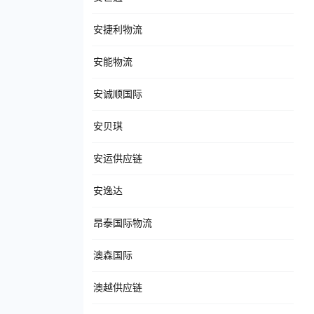
安捷利物流
安能物流
安诚顺国际
安贝琪
安运供应链
安逸达
昂泰国际物流
澳森国际
澳越供应链