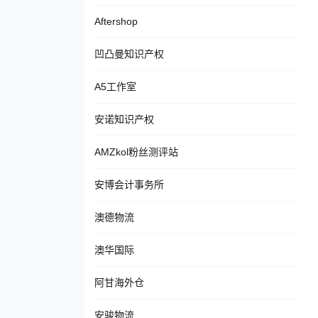
Aftershop
凹凸曼知识产权
A5工作室
安诺知识产权
AMZkol粉丝测评站
安博会计事务所
澳德物流
澳华国际
阿甘海外仓
安骏物流