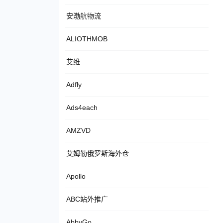
安渤航物流
ALIOTHMOB
艾维
Adfly
Ads4each
AMZVD
艾姆勒俄罗斯海外仓
Apollo
ABC站外推广
AbbyGo