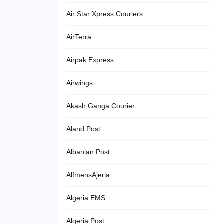
Air Star Xpress Couriers
AirTerra
Airpak Express
Airwings
Akash Ganga Courier
Aland Post
Albanian Post
AlfmensAjeria
Algeria EMS
Algeria Post