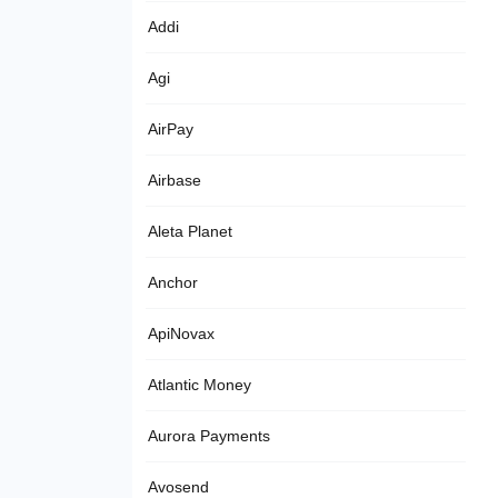
Addi
Agi
AirPay
Airbase
Aleta Planet
Anchor
ApiNovax
Atlantic Money
Aurora Payments
Avosend