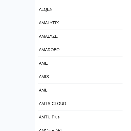
ALQEN
AMALYTIX
AMALYZE
AMAROBO
AME
AMIS
AML
AMTS-CLOUD
AMTU Plus
AMVisor API