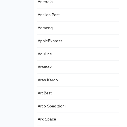
Anteraja
Antilles Post
Aomeng
AppleExpress
Aquiline
Aramex
Aras Kargo
ArcBest
Arco Spedizioni
Ark Space