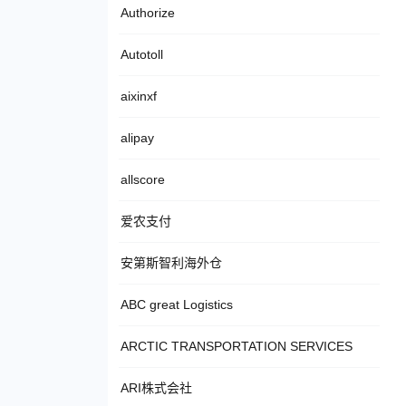
Authorize
Autotoll
aixinxf
alipay
allscore
爱农支付
安第斯智利海外仓
ABC great Logistics
ARCTIC TRANSPORTATION SERVICES
ARI株式会社