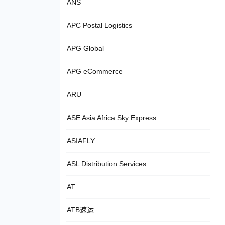
ANS
APC Postal Logistics
APG Global
APG eCommerce
ARU
ASE Asia Africa Sky Express
ASIAFLY
ASL Distribution Services
AT
ATB速运