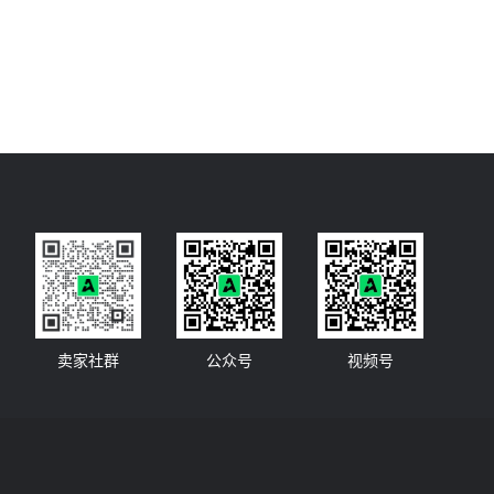
卖家社群
公众号
视频号