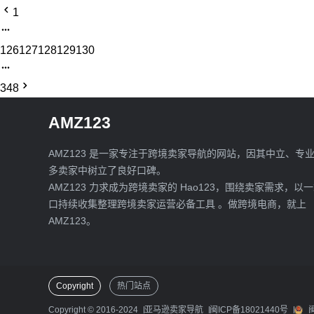
1
126
127
128
129
130
348
AMZ123
AMZ123 是一家专注于跨境卖家导航的网站，因其中立、专
多卖家中树立了良好口碑。
AMZ123 力求成为跨境卖家的 Hao123，围绕卖家需求，以
口持续收集整理跨境卖家运营必备工具 。做跨境电商，就上
AMZ123。
Copyright
热门站点
Copyright © 2016-2024
亚马逊卖家导航
闽ICP备18021440号