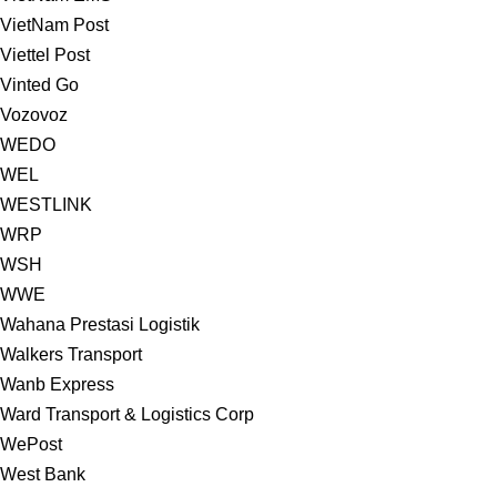
VietNam Post
Viettel Post
Vinted Go
Vozovoz
WEDO
WEL
WESTLINK
WRP
WSH
WWE
Wahana Prestasi Logistik
Walkers Transport
Wanb Express
Ward Transport & Logistics Corp
WePost
West Bank