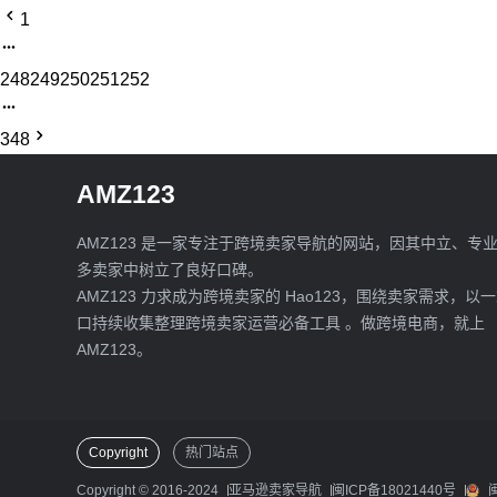
1
248
249
250
251
252
348
AMZ123
AMZ123 是一家专注于跨境卖家导航的网站，因其中立、专
多卖家中树立了良好口碑。
AMZ123 力求成为跨境卖家的 Hao123，围绕卖家需求，以
口持续收集整理跨境卖家运营必备工具 。做跨境电商，就上
AMZ123。
Copyright
热门站点
Copyright © 2016-2024
亚马逊卖家导航
闽ICP备18021440号