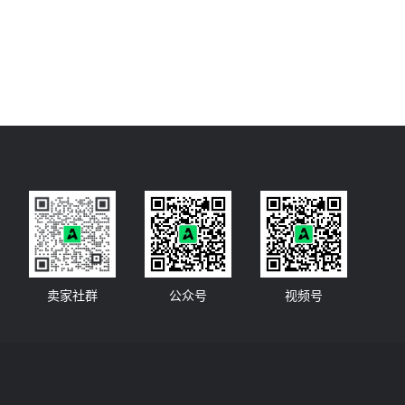
卖家社群
公众号
视频号