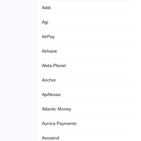
Addi
Agi
AirPay
Airbase
Aleta Planet
Anchor
ApiNovax
Atlantic Money
Aurora Payments
Avosend