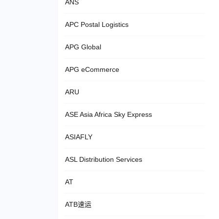
ANS
APC Postal Logistics
APG Global
APG eCommerce
ARU
ASE Asia Africa Sky Express
ASIAFLY
ASL Distribution Services
AT
ATB速运