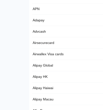
APN
Adapay
Advcash
Airsecurecard
Airwallex Visa cards
Alipay Global
Alipay HK
Alipay Haiwai
Alipay Macau