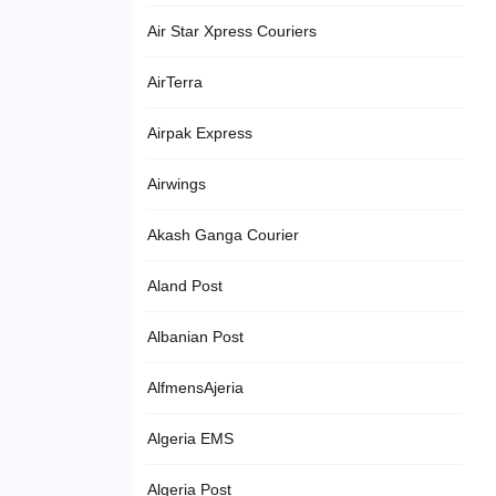
Air Star Xpress Couriers
AirTerra
Airpak Express
Airwings
Akash Ganga Courier
Aland Post
Albanian Post
AlfmensAjeria
Algeria EMS
Algeria Post