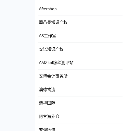
Aftershop
凹凸曼知识产权
A5工作室
安诺知识产权
AMZkol粉丝测评站
安博会计事务所
澳德物流
澳华国际
阿甘海外仓
安骏物流