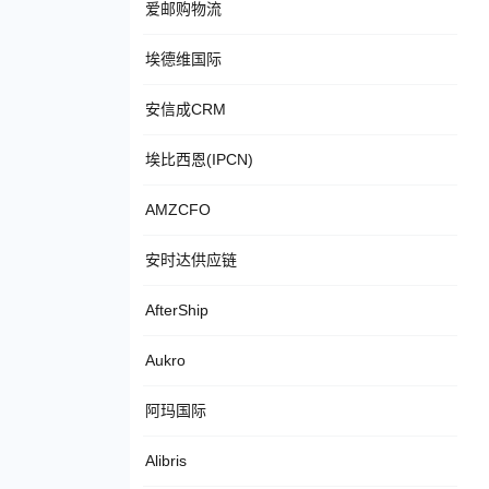
爱邮购物流
埃德维国际
安信成CRM
埃比西恩(IPCN)
AMZCFO
安时达供应链
AfterShip
Aukro
阿玛国际
Alibris