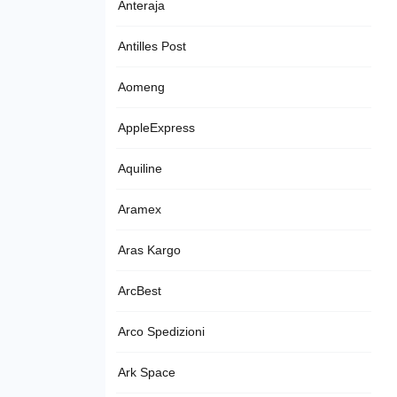
Anteraja
Antilles Post
Aomeng
AppleExpress
Aquiline
Aramex
Aras Kargo
ArcBest
Arco Spedizioni
Ark Space