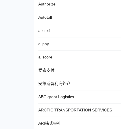
Authorize
Autotoll
aixinxf
alipay
allscore
爱农支付
安第斯智利海外仓
ABC great Logistics
ARCTIC TRANSPORTATION SERVICES
ARI株式会社