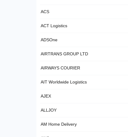
ACS
ACT Logistics
ADSOne
AIRTRANS GROUP LTD
AIRWAYS COURIER
AIT Worldwide Logistics
AJEX
ALLJOY
AM Home Delivery