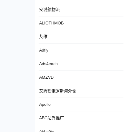
安渤航物流
ALIOTHMOB
艾维
Adfly
Ads4each
AMZVD
艾姆勒俄罗斯海外仓
Apollo
ABC站外推广
AbbyGo