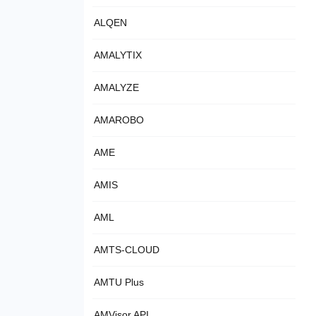
ALQEN
AMALYTIX
AMALYZE
AMAROBO
AME
AMIS
AML
AMTS-CLOUD
AMTU Plus
AMVisor API