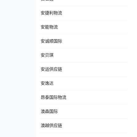
安捷利物流
安能物流
安诚顺国际
安贝琪
安运供应链
安逸达
昂泰国际物流
澳森国际
澳越供应链