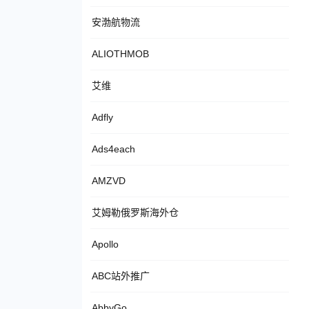
安渤航物流
ALIOTHMOB
艾维
Adfly
Ads4each
AMZVD
艾姆勒俄罗斯海外仓
Apollo
ABC站外推广
AbbyGo