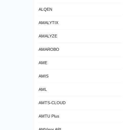
ALQEN
AMALYTIX
AMALYZE
AMAROBO
AME
AMIS
AML
AMTS-CLOUD
AMTU Plus
AMVisor API