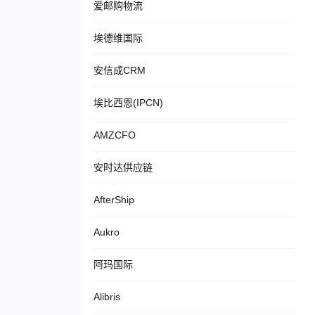
爱邮购物流
埃德维国际
安信成CRM
埃比西恩(IPCN)
AMZCFO
安时达供应链
AfterShip
Aukro
阿玛国际
Alibris