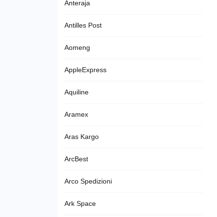
Anteraja
Antilles Post
Aomeng
AppleExpress
Aquiline
Aramex
Aras Kargo
ArcBest
Arco Spedizioni
Ark Space