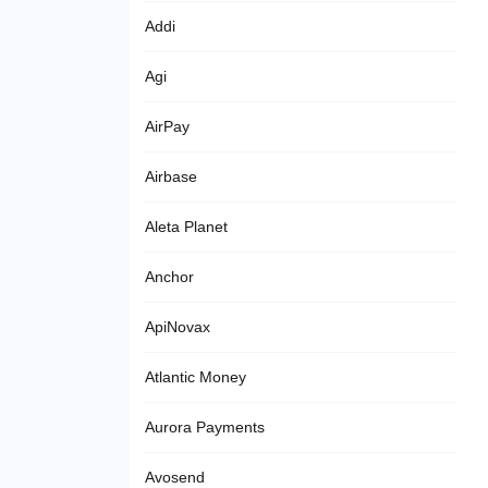
Addi
Agi
AirPay
Airbase
Aleta Planet
Anchor
ApiNovax
Atlantic Money
Aurora Payments
Avosend