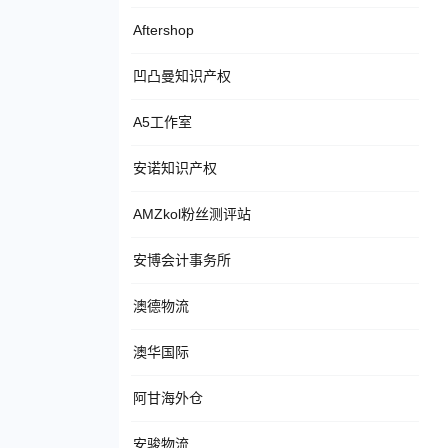
Aftershop
凹凸曼知识产权
A5工作室
安诺知识产权
AMZkol粉丝测评站
安博会计事务所
澳德物流
澳华国际
阿甘海外仓
安骏物流