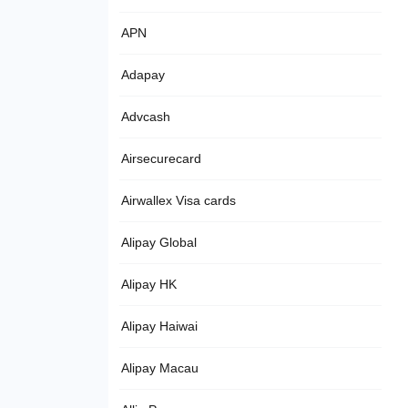
APN
Adapay
Advcash
Airsecurecard
Airwallex Visa cards
Alipay Global
Alipay HK
Alipay Haiwai
Alipay Macau