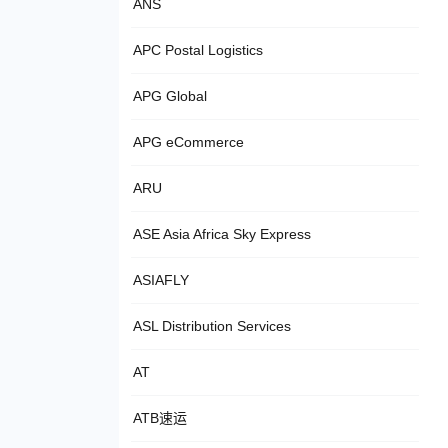
ANS
APC Postal Logistics
APG Global
APG eCommerce
ARU
ASE Asia Africa Sky Express
ASIAFLY
ASL Distribution Services
AT
ATB速运