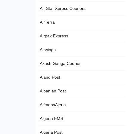
Air Star Xpress Couriers
AirTerra
Airpak Express
Airwings
Akash Ganga Courier
Aland Post
Albanian Post
AlfmensAjeria
Algeria EMS
Algeria Post