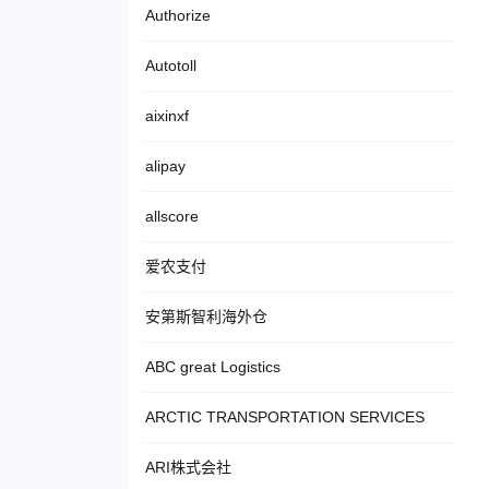
Authorize
Autotoll
aixinxf
alipay
allscore
爱农支付
安第斯智利海外仓
ABC great Logistics
ARCTIC TRANSPORTATION SERVICES
ARI株式会社