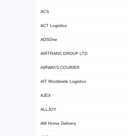
ACS
ACT Logistics
ADSOne
AIRTRANS GROUP LTD
AIRWAYS COURIER
AIT Worldwide Logistics
AJEX
ALLJOY
AM Home Delivery