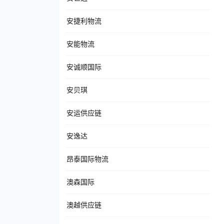
安捷利物流
安能物流
安诚顺国际
安贝琪
安运供应链
安逸达
昂泰国际物流
澳森国际
澳越供应链