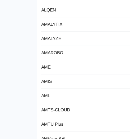
ALQEN
AMALYTIX
AMALYZE
AMAROBO
AME
AMIS
AML
AMTS-CLOUD
AMTU Plus
AMVisor API