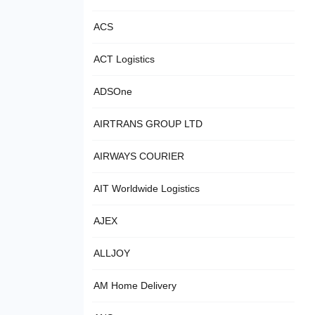
ACS
ACT Logistics
ADSOne
AIRTRANS GROUP LTD
AIRWAYS COURIER
AIT Worldwide Logistics
AJEX
ALLJOY
AM Home Delivery