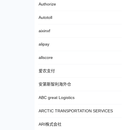
Authorize
Autotoll
aixinxf
alipay
allscore
爱农支付
安第斯智利海外仓
ABC great Logistics
ARCTIC TRANSPORTATION SERVICES
ARI株式会社