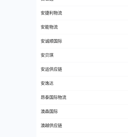
安捷利物流
安能物流
安诚顺国际
安贝琪
安运供应链
安逸达
昂泰国际物流
澳森国际
澳越供应链