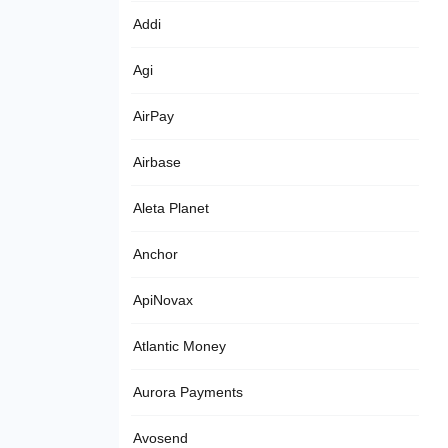
Addi
Agi
AirPay
Airbase
Aleta Planet
Anchor
ApiNovax
Atlantic Money
Aurora Payments
Avosend