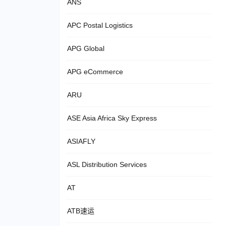
ANS
APC Postal Logistics
APG Global
APG eCommerce
ARU
ASE Asia Africa Sky Express
ASIAFLY
ASL Distribution Services
AT
ATB速运