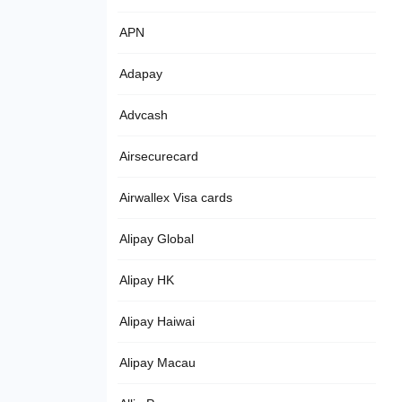
APN
Adapay
Advcash
Airsecurecard
Airwallex Visa cards
Alipay Global
Alipay HK
Alipay Haiwai
Alipay Macau