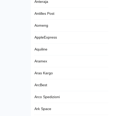
Anteraja
Antilles Post
Aomeng
AppleExpress
Aquiline
Aramex
Aras Kargo
ArcBest
Arco Spedizioni
Ark Space