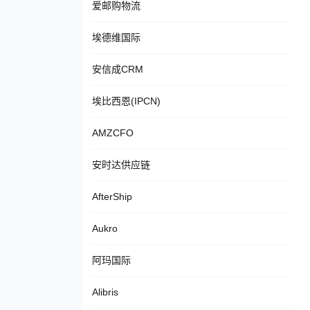
爱邮购物流
埃德维国际
安信成CRM
埃比西恩(IPCN)
AMZCFO
安时达供应链
AfterShip
Aukro
阿玛国际
Alibris