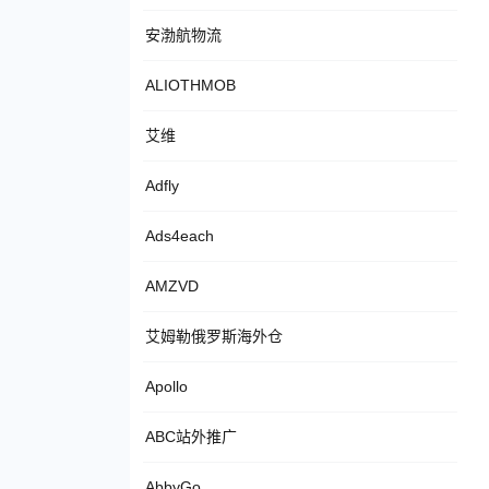
安渤航物流
ALIOTHMOB
艾维
Adfly
Ads4each
AMZVD
艾姆勒俄罗斯海外仓
Apollo
ABC站外推广
AbbyGo