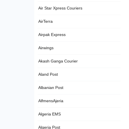
Air Star Xpress Couriers
AirTerra
Airpak Express
Airwings
Akash Ganga Courier
Aland Post
Albanian Post
AlfmensAjeria
Algeria EMS
Algeria Post