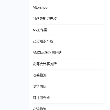
Aftershop
凹凸曼知识产权
A5工作室
安诺知识产权
AMZkol粉丝测评站
安博会计事务所
澳德物流
澳华国际
阿甘海外仓
安骏物流