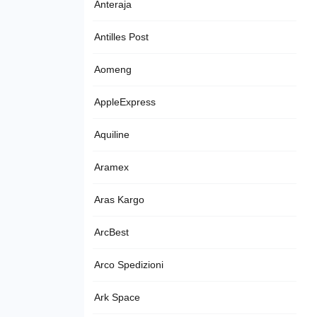
Anteraja
Antilles Post
Aomeng
AppleExpress
Aquiline
Aramex
Aras Kargo
ArcBest
Arco Spedizioni
Ark Space