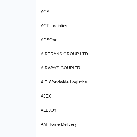
ACS
ACT Logistics
ADSOne
AIRTRANS GROUP LTD
AIRWAYS COURIER
AIT Worldwide Logistics
AJEX
ALLJOY
AM Home Delivery