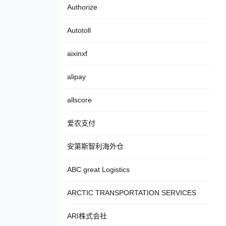
Authorize
Autotoll
aixinxf
alipay
allscore
爱农支付
安第斯智利海外仓
ABC great Logistics
ARCTIC TRANSPORTATION SERVICES
ARI株式会社