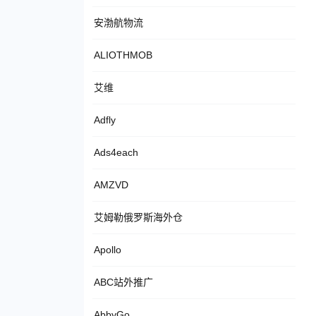
安渤航物流
ALIOTHMOB
艾维
Adfly
Ads4each
AMZVD
艾姆勒俄罗斯海外仓
Apollo
ABC站外推广
AbbyGo