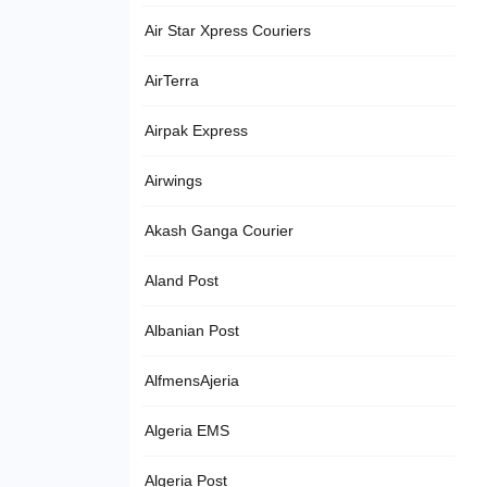
Air Star Xpress Couriers
AirTerra
Airpak Express
Airwings
Akash Ganga Courier
Aland Post
Albanian Post
AlfmensAjeria
Algeria EMS
Algeria Post