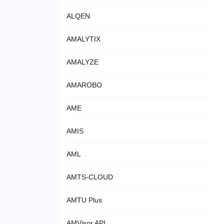
ALQEN
AMALYTIX
AMALYZE
AMAROBO
AME
AMIS
AML
AMTS-CLOUD
AMTU Plus
AMVisor API