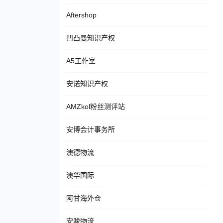
Aftershop
凹凸曼知识产权
A5工作室
安诺知识产权
AMZkol粉丝测评站
安博会计事务所
澳德物流
澳华国际
阿甘海外仓
安骏物流