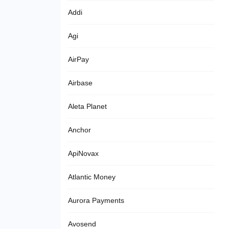
Addi
Agi
AirPay
Airbase
Aleta Planet
Anchor
ApiNovax
Atlantic Money
Aurora Payments
Avosend