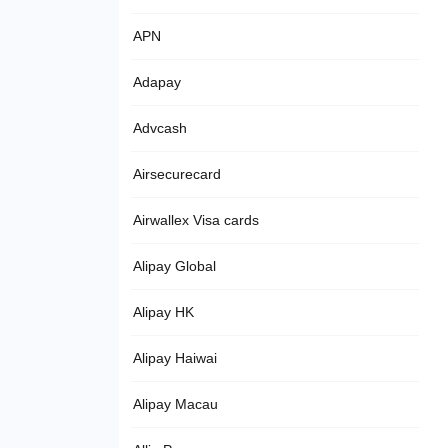
APN
Adapay
Advcash
Airsecurecard
Airwallex Visa cards
Alipay Global
Alipay HK
Alipay Haiwai
Alipay Macau