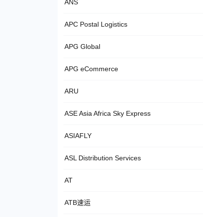
ANS
APC Postal Logistics
APG Global
APG eCommerce
ARU
ASE Asia Africa Sky Express
ASIAFLY
ASL Distribution Services
AT
ATB速运