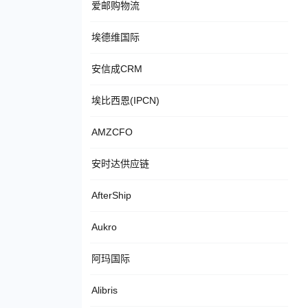
爱邮购物流
埃德维国际
安信成CRM
埃比西恩(IPCN)
AMZCFO
安时达供应链
AfterShip
Aukro
阿玛国际
Alibris