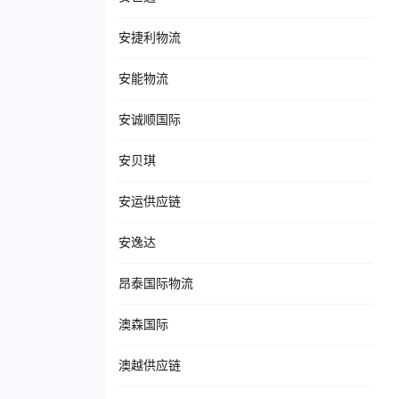
安捷利物流
安能物流
安诚顺国际
安贝琪
安运供应链
安逸达
昂泰国际物流
澳森国际
澳越供应链