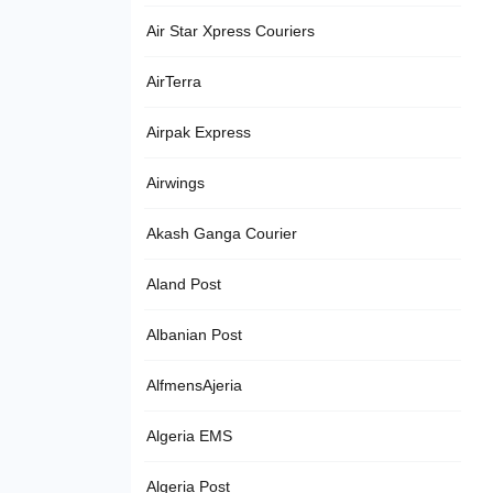
Air Star Xpress Couriers
AirTerra
Airpak Express
Airwings
Akash Ganga Courier
Aland Post
Albanian Post
AlfmensAjeria
Algeria EMS
Algeria Post