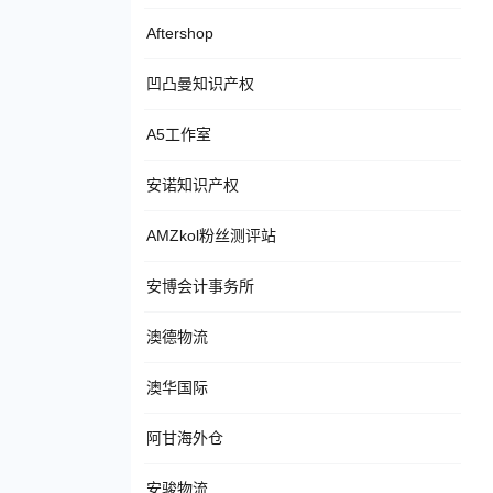
Aftershop
凹凸曼知识产权
A5工作室
安诺知识产权
AMZkol粉丝测评站
安博会计事务所
澳德物流
澳华国际
阿甘海外仓
安骏物流