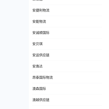
安捷利物流
安能物流
安诚顺国际
安贝琪
安运供应链
安逸达
昂泰国际物流
澳森国际
澳越供应链