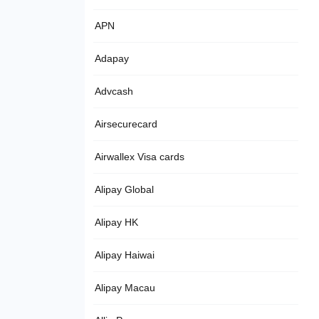
APN
Adapay
Advcash
Airsecurecard
Airwallex Visa cards
Alipay Global
Alipay HK
Alipay Haiwai
Alipay Macau