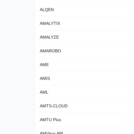
ALQEN
AMALYTIX
AMALYZE
AMAROBO
AME
AMIS
AML
AMTS-CLOUD
AMTU Plus
AMVisor API