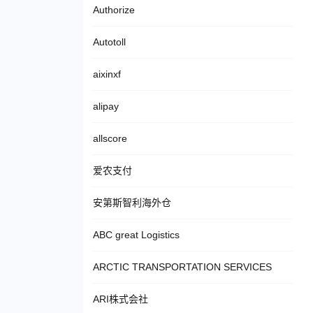
Authorize
Autotoll
aixinxf
alipay
allscore
爱农支付
安第斯智利海外仓
ABC great Logistics
ARCTIC TRANSPORTATION SERVICES
ARI株式会社