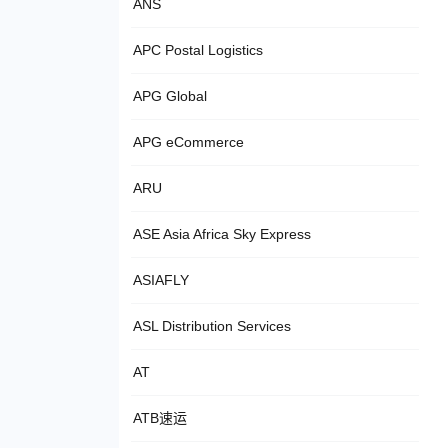
ANS
APC Postal Logistics
APG Global
APG eCommerce
ARU
ASE Asia Africa Sky Express
ASIAFLY
ASL Distribution Services
AT
ATB速运