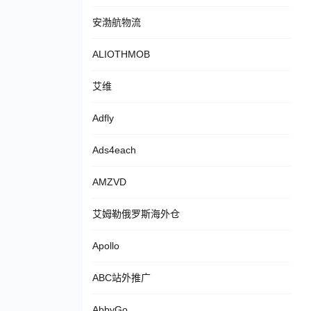
安渤航物流
ALIOTHMOB
艾维
Adfly
Ads4each
AMZVD
艾姆勒俄罗斯海外仓
Apollo
ABC站外推广
AbbyGo