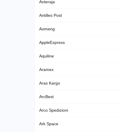
Anteraja
Antilles Post
Aomeng
AppleExpress
Aquiline
Aramex
Aras Kargo
ArcBest
Arco Spedizioni
Ark Space