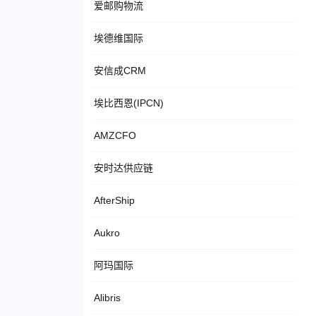
爱邮购物流
埃德维国际
安信成CRM
埃比西恩(IPCN)
AMZCFO
安时达供应链
AfterShip
Aukro
阿玛国际
Alibris