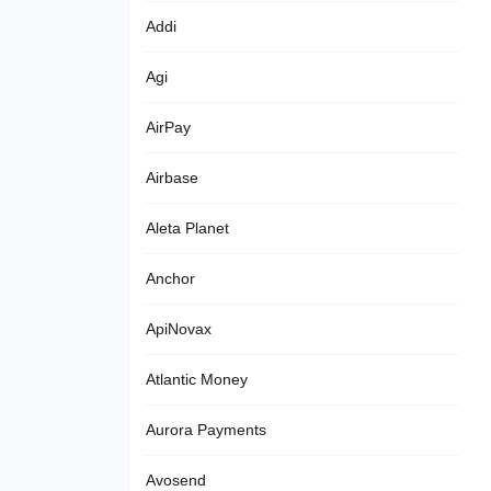
Addi
Agi
AirPay
Airbase
Aleta Planet
Anchor
ApiNovax
Atlantic Money
Aurora Payments
Avosend