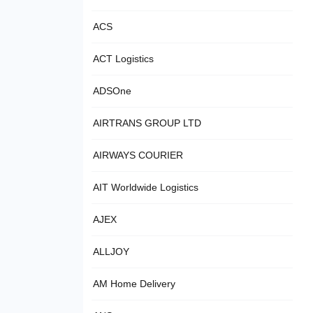
ACS
ACT Logistics
ADSOne
AIRTRANS GROUP LTD
AIRWAYS COURIER
AIT Worldwide Logistics
AJEX
ALLJOY
AM Home Delivery