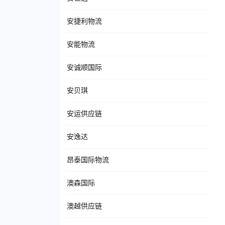
安捷利物流
安能物流
安诚顺国际
安贝琪
安运供应链
安逸达
昂泰国际物流
澳森国际
澳越供应链