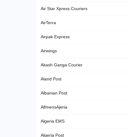
Air Star Xpress Couriers
AirTerra
Airpak Express
Airwings
Akash Ganga Courier
Aland Post
Albanian Post
AlfmensAjeria
Algeria EMS
Algeria Post