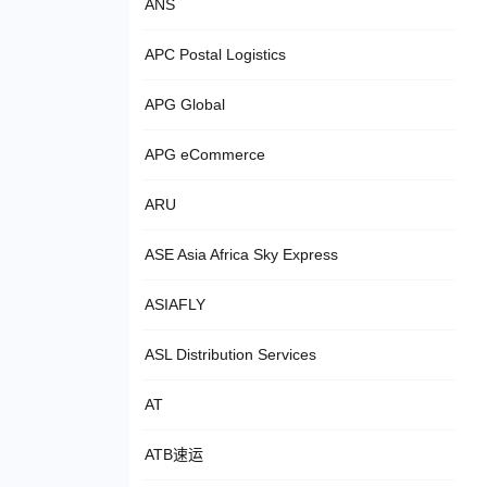
ANS
APC Postal Logistics
APG Global
APG eCommerce
ARU
ASE Asia Africa Sky Express
ASIAFLY
ASL Distribution Services
AT
ATB速运