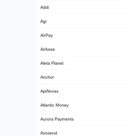
Addi
Agi
AirPay
Airbase
Aleta Planet
Anchor
ApiNovax
Atlantic Money
Aurora Payments
Avosend