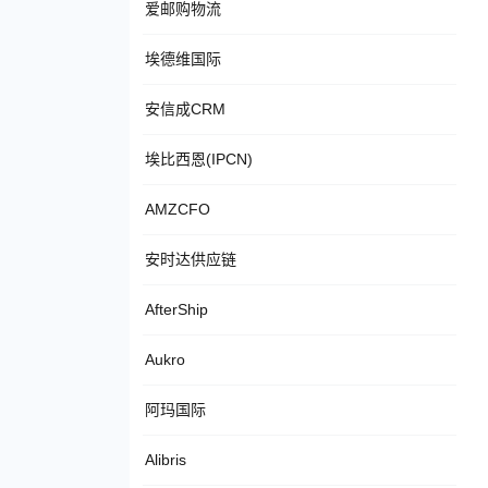
爱邮购物流
埃德维国际
安信成CRM
埃比西恩(IPCN)
AMZCFO
安时达供应链
AfterShip
Aukro
阿玛国际
Alibris