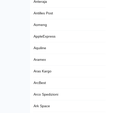
Anteraja
Antilles Post
Aomeng
AppleExpress
Aquiline
Aramex
Aras Kargo
ArcBest
Arco Spedizioni
Ark Space