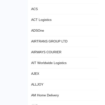
ACS
ACT Logistics
ADSOne
AIRTRANS GROUP LTD
AIRWAYS COURIER
AIT Worldwide Logistics
AJEX
ALLJOY
AM Home Delivery