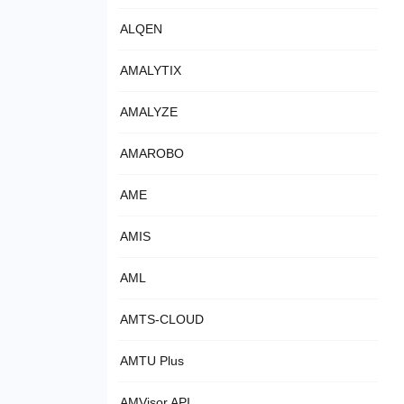
ALQEN
AMALYTIX
AMALYZE
AMAROBO
AME
AMIS
AML
AMTS-CLOUD
AMTU Plus
AMVisor API