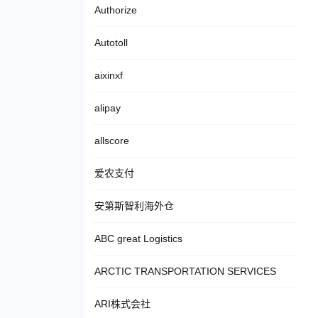
Authorize
Autotoll
aixinxf
alipay
allscore
爱农支付
安第斯智利海外仓
ABC great Logistics
ARCTIC TRANSPORTATION SERVICES
ARI株式会社