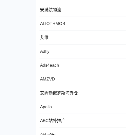
安渤航物流
ALIOTHMOB
艾维
Adfly
Ads4each
AMZVD
艾姆勒俄罗斯海外仓
Apollo
ABC站外推广
AbbyGo