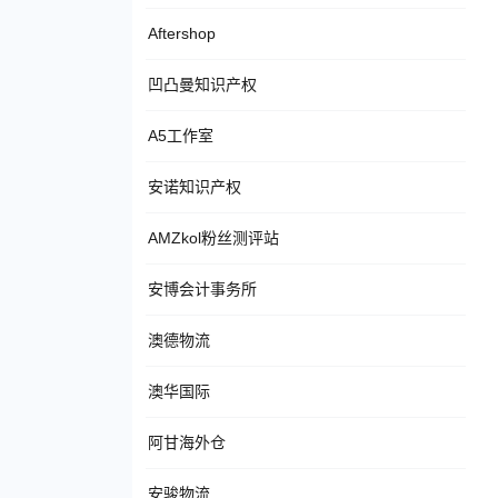
Aftershop
凹凸曼知识产权
A5工作室
安诺知识产权
AMZkol粉丝测评站
安博会计事务所
澳德物流
澳华国际
阿甘海外仓
安骏物流