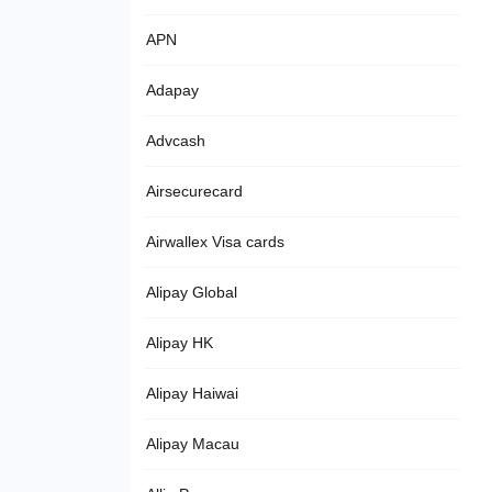
APN
Adapay
Advcash
Airsecurecard
Airwallex Visa cards
Alipay Global
Alipay HK
Alipay Haiwai
Alipay Macau