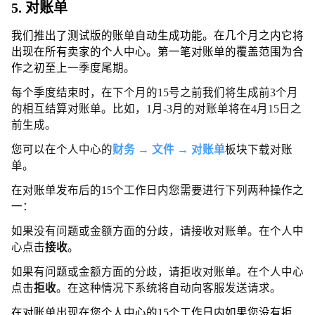
5. 对账单
我们推出了测试版的账单自动生成功能。在几个月之内它将
出现在所有卖家的个人中心。第一笔对账单的覆盖范围为合
作之初至上一季度尾期。
每个季度结束时，在下个月的15号之前我们将生成前3个月
的相互结算对账单。比如，1月-3月的对账单将在4月15日之
前生成。
您可以在个人中心的
财务
→
文件
→
对账单
板块下载对账
单。
在对账单发布后的15个工作日内您需要进行下列两种操作之
一：
如果没有问题或金额方面的分歧，请接收对账单。在个人中
心点击
接收
。
如果有问题或金额方面的分歧，请拒收对账单。在个人中心
点击
拒收
。在这种情况下系统将自动向客服发送请求。
在对账单出现在您个人中心的15个工作日内如果您没有拒