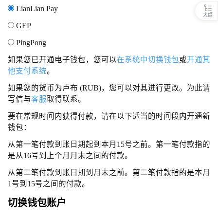
LianLian Pay
大纲
GEP
PingPong
如果您已开通电子钱包，您可以
在系统中切换钱包
或
开通其
他支付系统
。
如果您的货币为卢布 (RUB)，您可以对其进行更改。为此请
写信与
客服
取得联系。
要在常规时间内获得付款，请在以下适当的时间段内开通新
钱包：
从第一笔付款到账日期起到本月15号之前。第一笔付款指的
是从16号到上个月月末之间的付款。
从第二笔付款到账日期到月末之前。第二笔付款指的是本月
1号到15号之间的付款。
切换钱包账户