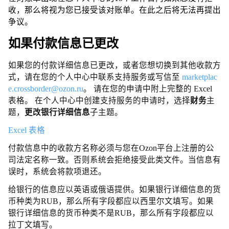
收，那么将视为您已接受该对账单。在此之后将无法再提出
争议。
如果付款信息已更改
如果您的付款详细信息已更改，或者您想切换到其他收款方
式，请在您的个人中心中联系支持服务或写信至
marketplac
e.crossborder@ozon.ru
。 请在您的申请中附上完整的 Excel
表格。 在个人中心中创建支持服务的申请时，选择
财务
主
题，
更改银行详细信息
子主题。
Excel 表格
付款信息中的收款方名称必须与您在Ozon平台上注册的公
司法定名称一致。否则系统会拒绝接受此类文件。当信息有
误时，系统会将款项退还。
给银行的信息应以英语或俄语提供。如果银行详细信息的货
币种类为RUB，那么所有字段都应以西里尔文填写。如果
银行详细信息的货币种类不是RUB，那么所有字段都应以
拉丁文填写。