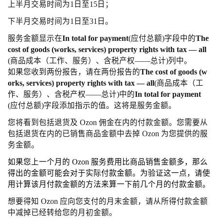
上半月交易时间为1日至15日；
下半月交易时间为1日至31日。
服务金额显示在
In total for payment
(应付总额)字段中的
The
cost of goods (works, services) property rights with tax — all
(商品成本（工作、服务）、含税产权——总计)列中。
如果您收到两份报告，请在两份报告的
The cost of goods (w
orks, services) property rights with tax — all
(商品成本（工
作、服务）、含税产权——总计)中的
In total for payment
(应付总额)字段添加指示的值。这将是服务金额。
您将看到包括退货及 Ozon 佣金在内的付款金额。您需要从
包括退货在内的已销售商品金额中去掉 Ozon 为您提供的服
务金额。
如果您上一个月的 Ozon 服务费用比商品销售金额多，那么
得出的金额可能会对于实际付款金额。为验证这一点，请使
用计算该月付款金额的方法来算一下前几个月的付款金额。
想要得知 Ozon 应向您支付的月末金额，请从所得付款金额
中减掉已经转给您的月初金额。