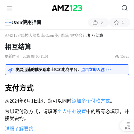
Ozon使用指南
6
1
AMZ123
/
跨境大纲指南
/
Ozon使用指南
/
财务会计
/
相互结算
相互结算
更新时间：2026-08-06 11:01
15325
发展迅速的俄罗斯本土B2C电商平台，
点击立即入驻>>>
支付方式
从2024年6月1日起，您可以同时
添加多个付款方式
。
为绑定付款方式，请填写
个人中心设置
中的所有必填项，并
接受要约。
详细了解要约
目录