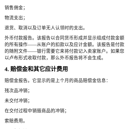
销售佣金；
物流支出；
退货、取消以及订单无人认领时的支出。
外币付款报告。该报告以合同货币形成并显示组成付款金额
的所有操作——从账户的扣款以及应计金额。该报告是付款
的随附文件——银行需要它来将付款记入卖家账户。如果您
以卢布形式收取付款，那么外币报告将不会生成。
4. 赔偿金和其它应计费用
赔偿金报告。它显示的是上个月的商品赔偿金信息：
残次品冲销；
未交付冲销；
在交付过程中销毁商品的冲销；
索赔费用。